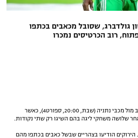
ן גולדברג, שסובל מכאבים בכתפו
במכבי חיפה דרוכים לקראת המשחק הערב מול מכבי נתניה (שבת, 20:00, ספורט4), כאשר
אחר שלושה משחקי ליגה בהם השיגו רק שתי נקודות.
. הירוקים הודיעו בצהריים שבשל כאבים בכתפו מהם