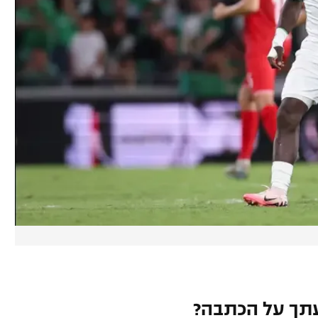
תך על הכתבה?