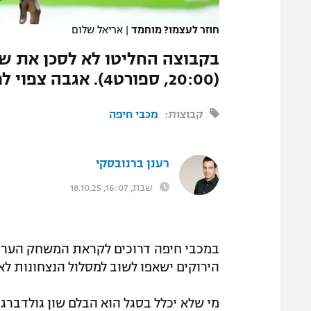
המגזין
חוזר לעצמו? מוחמד
|
אריאל שלום
בקבוצה החליטו לא לסכן את שו
(20:00, ספורט4). אגבה צפוי לפתוח, רוב הכרטיסים נמכרו
קבוצות:
מכבי חיפה
רענן ברנובסקי
שבת, 16:07, 18.10.25
הירוקים ישאפו לשוב למסלול הנצחונות ל
מי שלא יכלל בסגל הוא הבלם שון גולדברג