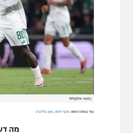
|
מאור אלקסלסי
עוד באותו נושא:
מכבי חיפה
,
שון גולדברג
מה דע