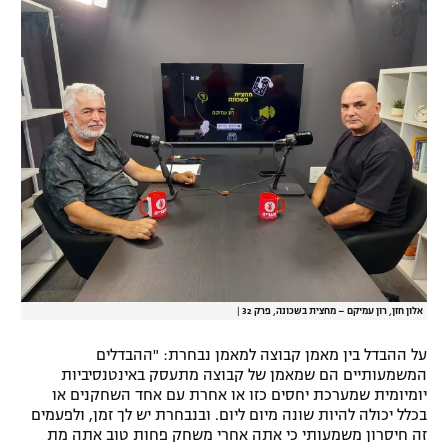
אלון חזן, רון עמיקם – מחצית בשכונה, פרק 32
|
על ההבדל בין מאמן קבוצה למאמן נבחרת: "ההבדלים
המשמעותיים הם שמאמן של קבוצה מתעסק באינטנסיביות
יומיומית שמערכת יחסים כזו או אחרת עם אחד השחקנים או
בכלל יכולה להיות שונה מיום ליום. ובנבחרת יש לך זמן, ולפעמים
זה חיסרון משמעותי כי אתה אחרי משחק פחות טוב אתה מת