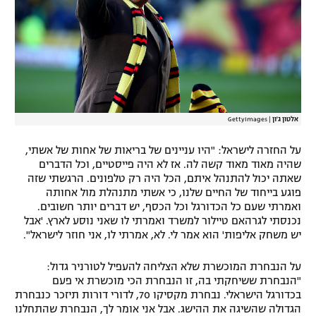
אלטון ג'ון
|
GettyImages
על החזרה לישראל: "היו עניינים של בריאות של אחות של אשתי,
שהיה מאוד מאוד קשה לה. אז לא היה פייסטיים, וכל הדברים
שאתה יכול להתנהל איתם, הכל היה רק טלפונים. הרגשתי שזה
פוגע בייחוד של החיים שלנו, כי אשתי מתנהלת מול אחותה
ואמרתי שעם כל הכדורגל וכל הכסף, יש דברים יותר חשובים.
נכנסתי לגרהאם טיילור למשרד ואמרתי לו שאני נוסע לארץ. 'אבל
יש משחק אליפות' הוא אמר לי. לא, אמרתי לו, אני חוזר לישראל".
על הנבחרת המוכשרת שלא הצליחה להעפיל לטורניר גדול:
"הנבחרת ששיחקתי בה, זו הנבחרת הכי מוכשרת אי פעם
בכדורגל הישראלי. נבחרת מקסיקו 70, לדורי דורות תיזכר כנבחרת
הגדולה שהשיגה את ההישג. אבל אני אומר לך, הנבחרת שהתחלנו