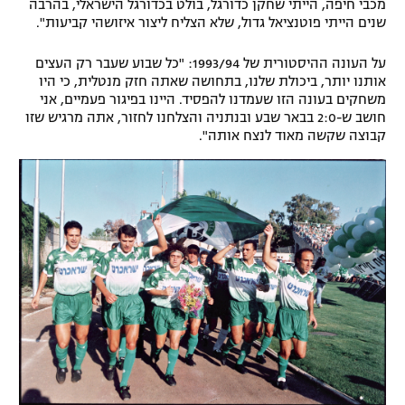
מכבי חיפה, הייתי שחקן כדורגל, בולט בכדורגל הישראלי, בהרבה
שנים הייתי פוטנציאל גדול, שלא הצליח ליצור איזושהי קביעות".
על העונה ההיסטורית של 1993/94: "כל שבוע שעבר רק העצים
אותנו יותר, ביכולת שלנו, בתחושה שאתה חזק מנטלית, כי היו
משחקים בעונה הזו שעמדנו להפסיד. היינו בפיגור פעמיים, אני
חושב ש-2:0 בבאר שבע ובנתניה והצלחנו לחזור, אתה מרגיש שזו
קבוצה שקשה מאוד לנצח אותה".