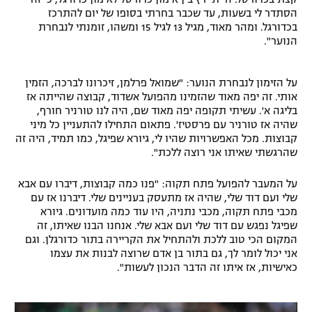
הסתדר לי בשעות, עד שכבר בחרתי בסופו של יום להתרכז
בכדורגל. ומהר מאוד, מגיל 13 לגיל 15 ומשהו, זומנתי לנבחרת
הנוער".
על הזימון לנבחרת הנוער: "שמואל פרלמן, זיכרונו לברכה, הזמין
אותי. זה יפה מאוד שהזמינו מהפועל אשדוד, קבוצה שהייתה אז
בליגה א'. עשיתי תקופה יפה מאוד שם, היה לנו טורניר חורף,
שהיה אז טורניר עם פרסטיז'. פתאום התחילו להתעניין כל מיני
קבוצות. מכל האפשרויות שהיו לי, גיורא שפיגל, כמו תמיד, היה זה
שהרגשתי שאיתו אני רוצה ללכת".
על המעבר להפועל פתח תקוה: "פנו כמה קבוצות, דיברו עם אבא
שלי ועם דוד שלי, שהיה אז מתעסק בעניינים שלי. דיברנו אז עם
מכבי פתח תקוה, מכבי נתניה, היו עוד כמה מועדונים. גיורא
שפיגל נפגש עם דוד שלי ועם אבא שלי. אנחנו הבנו שאיתו, זה
המקום הכי טוב ללכת ולהתחיל את הקריירה בתור כדורגלן. וגם
אני יכול לומר לך, גם בתור בן אדם שרוצה לבנות את עצמו
כאישיות, אז איתו זה הדבר הנכון לעשות".