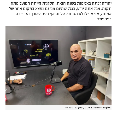
יהודה זכתה באליפות בשנה הזאת, הסגנית הייתה הפועל פתח
תקוה. אבל אתה יודע, בגלל שהיום אני גם נמצא במקום אחר של
אמונה, אני אפילו לא מסתכל על זה אף פעם לאורך הקריירה
כפספוס".
אלון חזן – מחצית בשכונה, פרק 32
|
ספורט1