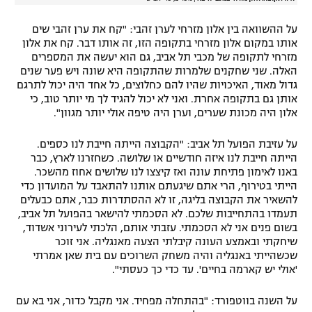
על ההשוואה בין אלון מזרחי לערן זהבי: "קח את ערן זהבי שים
אותו במקום אלון מזרחי בתקופה הזו, זה אותו דבר. קח את אלון
מזרחי לתקופה של מכבי תל אביב, גם הוא יעשה את המספרים
האלה. שני שחקנים שלמרות שהתקופה היא שונה ויש פער שנים
גדול מאוד, האיכויות שהיו להם כחלוצים, כל אחד היה יכול לתרגם
אותן גם בתקופה אחרת. ואני לא יכול להגיד לך מי יותר טוב, כי
אלון היה מכונת שערים, וערן היה טיפה אולי יותר מגוון".
על עזיבת הפועל תל אביב: "הקבוצה הייתה חייבת לנו כספים.
הייתה חייבת לנו איזה חודשיים או שלושה. כשחזרנו לארץ, כבר
באנו לאימון פתיחת עונה ואז קיצצו לנו שלושים אחוז מהשכר.
הייתי בטירוף, הרי אתם שיגעתם אותנו להתאבד על המועדון כדי
להשאיר את הקבוצה בליגה, זו לא ההסתדרות כבר, אתם כבעלים
תעמדו בהתחייבות שלכם. לא הסכמתי להישאר בהפועל תל אביב,
בשום פנים אני לא הסכמתי. עזבתי אותם, הלכתי לעירוני אשדוד,
שיחקתי ובאמצע העונה קיבלתי הצעה מאנגליה. אני זוכר
שכשהייתי באנגליה והיה משחק השרוכים עם בית שאן אמרתי
'אולי יש קארמה בחיים'. עד כדי כך כעסתי".
על השנה בווטפורד: "בהתחלה מפחיד. אני מקבל כדור, אני בא עם