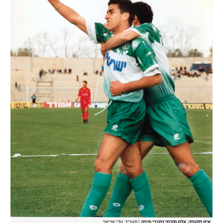
איזו תקופה. אלון מזרחי במכבי חיפה
|
מעריב, עדי אבישי