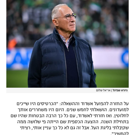
גיורא שפיגל
|
אריאל שלום
על החזרה להפועל אשדוד וההשאלה: "הכרטיסים היו שייכים
למועדונים. הושאלתי לחמש שנים. היום היו משחררים אותך
לחלוטין. ואז חזרתי לאשדוד, עם כל כך הרבה הבטחות שהיו שם
בתחילת השנה. ההצעה הכספית שם הייתה פי שלושה ממה
שקיבלתי בליגת העל. אבל זה גם לא כל כך עניין אותי, רציתי
להמשיך".