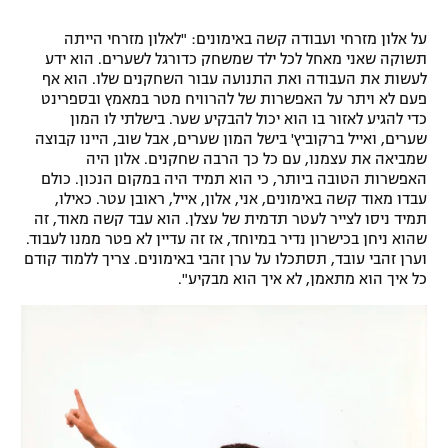
על אלון מזרחי ועבודה קשה באימונים: "לאלון מזרחי הייתה
תשוקה שאני מאחל לכל ילד שמשחק כדורגל לשערים. הוא ידע
לעשות את העבודה ואת התנועה עבור השחקנים שלו. הוא אף
פעם לא ויתר על האפשרות של להרוויח מטר במאמץ ובספרינט
כדי להגיע לאזור בו הוא יכול להבקיע שער. בישלתי לו המון
שערים, ואייל ברקוביץ' בישל המון שערים, אבל שוב, היינו קבוצה
שמביאה את עצמנו, עם כל כך הרבה שחקנים. אלון היה
האפשרות הטובה ביותר, כי הוא תמיד היה במקום הנכון. כולם
עבדו מאוד קשה באימונים, אני, אלון, אייל, ראובן עטר. כאילו,
תמיד ניסו לצייר לעטר תדמית של עצלן. הוא עבד קשה מאוד, זה
שהוא ניחן בכישרון נדיר במיוחד, אז זה עדיין לא פטר ממנו לעבוד.
וערן זהבי עובד, תסתכלו על ערן זהבי באימונים. צריך ללמוד קודם
כל איך הוא מתאמן, לא איך הוא מבקיע".