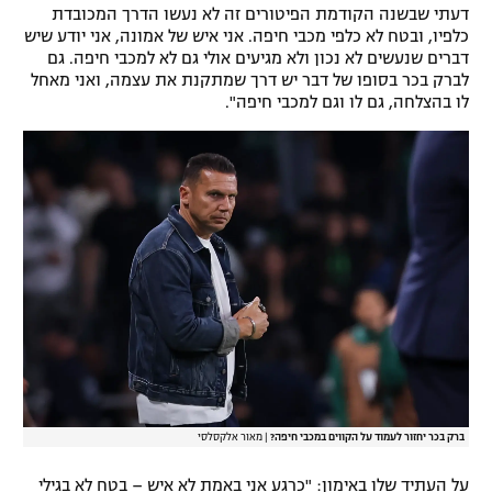
דעתי שבשנה הקודמת הפיטורים זה לא נעשו הדרך המכובדת
כלפיו, ובטח לא כלפי מכבי חיפה. אני איש של אמונה, אני יודע שיש
דברים שנעשים לא נכון ולא מגיעים אולי גם לא למכבי חיפה. גם
לברק בכר בסופו של דבר יש דרך שמתקנת את עצמה, ואני מאחל
לו בהצלחה, גם לו וגם למכבי חיפה".
ברק בכר יחזור לעמוד על הקווים במכבי חיפה?
|
מאור אלקסלסי
על העתיד שלו באימון: "כרגע אני באמת לא איש – בטח לא בגילי