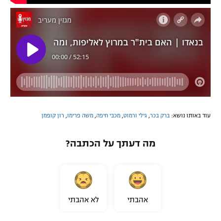
עוד באותו נושא:
ברק בכר
,
גילי ורמוט
,
מכבי חיפה
,
משה פרימו
,
רון קופמן
מה דעתך על הכתבה?
אהבתי
לא אהבתי