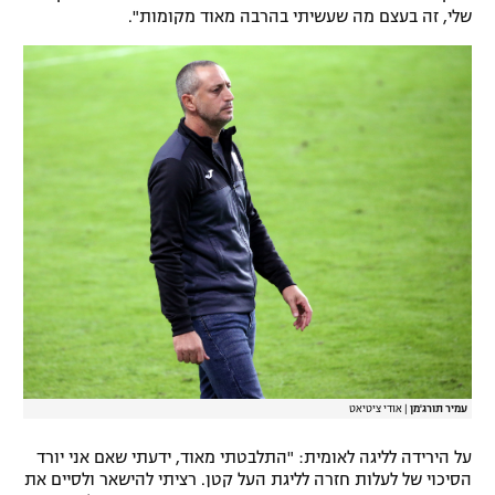
שלי, זה בעצם מה שעשיתי בהרבה מאוד מקומות".
עמיר תורג'מן
|
אודי ציטיאט
על הירידה לליגה לאומית: "התלבטתי מאוד, ידעתי שאם אני יורד
הסיכוי של לעלות חזרה לליגת העל קטן. רציתי להישאר ולסיים את