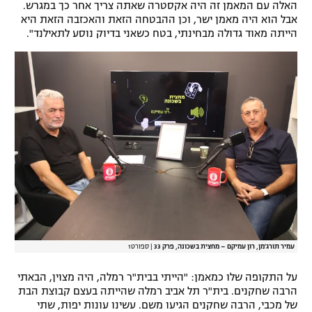
האלה עם המאמן זה היה אקסטרה שאתה צריך אחר כך במגרש.
אבל הוא היה מאמן ישר, וכן ההבטחה הזאת והאכזבה הזאת היא
הייתה מאוד גדולה מבחינתי, בטח כשאני בדיוק נוסע לתאילנד".
עמיר תורג'מן, רון עמיקם – מחצית בשכונה, פרק 33
|
ספורט1
על התקופה שלו כמאמן: "הייתי בבית"ר רמלה, היה מצוין, הבאתי
הרבה שחקנים. בית"ר תל אביב רמלה שהייתה בעצם קבוצת הבת
של מכבי, הרבה שחקנים הגיעו משם. עשינו עונות יפות, שתי