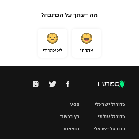
מה דעתך על הכתבה?
אהבתי
לא אהבתי
כדורגל ישראלי
VOD
כדורגל עולמי
רץ ברשת
ליגת העל
כדורסל ישראלי
תוצאות
ליגת
ליגה לאומית
האלופות