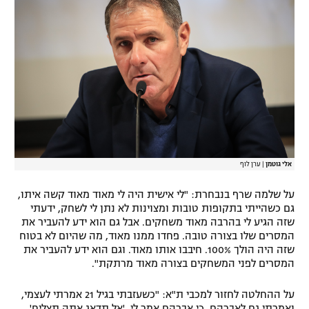
אלי גוטמן
|
ערן לוף
על שלמה שרף בנבחרת: "לי אישית היה לי מאוד מאוד קשה איתו,
גם כשהייתי בתקופות טובות ומצוינות לא נתן לי לשחק, ידעתי
שזה הגיע לי בהרבה מאוד משחקים. אבל גם הוא ידע להעביר את
המסרים שלו בצורה טובה. פחדו ממנו מאוד, מה שהיום לא בטוח
שזה היה הולך 100%. חיבבו אותו מאוד. וגם הוא ידע להעביר את
המסרים לפני המשחקים בצורה מאוד מרתקת".
על ההחלטה לחזור למכבי ת"א: "כשעזבתי בגיל 21 אמרתי לעצמי,
ואמרתי גם לאברהם, כי אברהם אמר לי, 'אל תדאג אתה תצליח'.