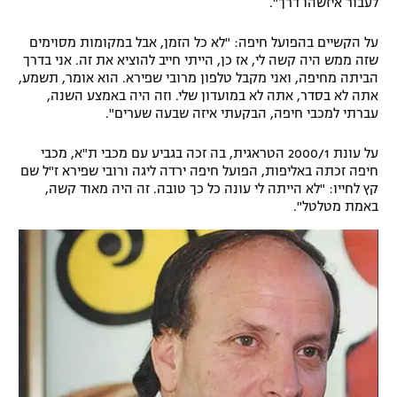
לעבור איזשהו דרך".
על הקשיים בהפועל חיפה: "לא כל הזמן, אבל במקומות מסוימים
שזה ממש היה קשה לי, אז כן, הייתי חייב להוציא את זה. אני בדרך
הביתה מחיפה, ואני מקבל טלפון מרובי שפירא. הוא אומר, תשמע,
אתה לא בסדר, אתה לא במועדון שלי. וזה היה באמצע השנה,
עברתי למכבי חיפה, הבקעתי איזה שבעה שערים".
על עונת 2000/1 הטראגית, בה זכה בגביע עם מכבי ת"א, מכבי
חיפה זכתה באליפות, הפועל חיפה ירדה ליגה ורובי שפירא ז"ל שם
קץ לחייו: "לא הייתה לי עונה כל כך טובה. זה היה מאוד קשה,
באמת מטלטל".