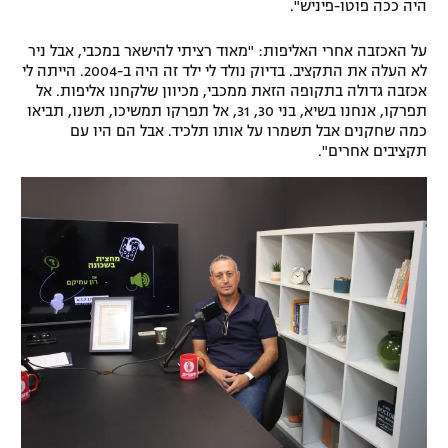
היה ככה פוטו-פיניש".
על האכזבה אחרי האליפות: "מאוד רציתי להישאר במכבי, אבל ניר
לא העלה את התקציב. בדיוק נולד לי ילד זה היה ב-2004. הייתה לי
אכזבה גדולה בתקופה הזאת ממכבי, מכיוון שלקחנו אליפות. אל
תפרקו, אנחנו בשיא, בני 30, 31, אל תפרקו תמשיכו, תשנו, תביאו
כמה שחקנים אבל תשמרו על אותו תלכיד. אבל הם היו עם
תקציבים אחרים".