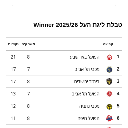
טבלת ליגת העל 2025/26 Winner
קבוצה
משחקים
נקודות
הפועל באר שבע
8
21
1
מכבי תל אביב
7
17
2
בית"ר ירושלים
8
17
3
הפועל תל אביב
7
13
4
מכבי נתניה
8
12
5
הפועל חיפה
8
11
6