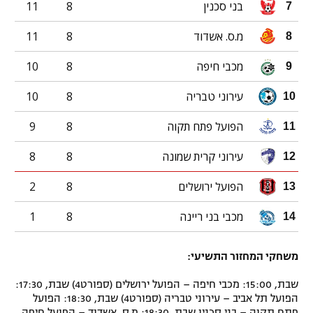
בני סכנין
8
11
7
מ.ס. אשדוד
8
11
8
מכבי חיפה
8
10
9
עירוני טבריה
8
10
10
הפועל פתח תקוה
8
9
11
עירוני קרית שמונה
8
8
12
הפועל ירושלים
8
2
13
מכבי בני ריינה
8
1
14
משחקי המחזור התשיעי:
שבת, 15:00: מכבי חיפה – הפועל ירושלים (ספורט4) שבת, 17:30:
הפועל תל אביב – עירוני טבריה (ספורט4) שבת, 18:30: הפועל
פתח תקוה – בני סכנין שבת, 18:30: מ.ס. אשדוד – הפועל חיפה