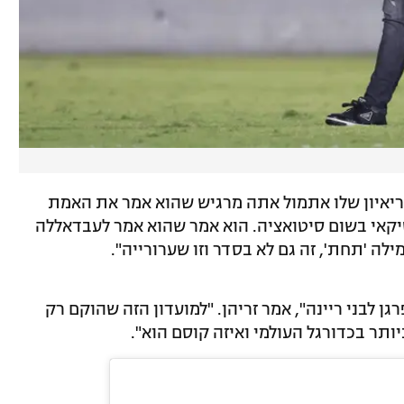
בסול: "בריאיון שלו אתמול אתה מרגיש שהוא אמר את האמת
טיקאי בשום סיטואציה. הוא אמר שהוא אמר לעבדאללה
לה 'תחת', זה גם לא בסדר וזו שערורייה".
גן לבני ריינה", אמר זריהן. "למועדון הזה שהוקם רק