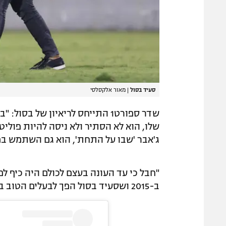
סעיד בסול
|
מאור אלקסלסי
שדר ספורט1 התייחס לריאיון של 
שלו, הוא לא הסתיר ולא ניסה להיות פולי
ג'אבר 'שבו על התחת', הוא גם השתמש במי
"חבל כי עד העונה בעצם לכולם היה כיף לפר
ב-2015 ושסעיד בסול הפך לבעלים הטוב ביותר בכדורגל העולמי ואיזה קוסם הוא".