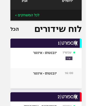
ירושלים
אביב
לכל המשחקים >
לוח שידורים
הכל
עכשיו
יובנטוס - אינטר
ישיר
16:00
יובנטוס - אינטר