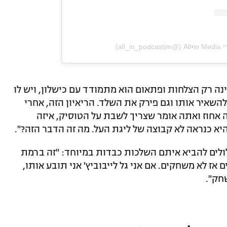
‎al‏)
ה רק הצלחות ופתאום הוא מתמודד עם כישלון, ויש לו
 להשאיר אותו וגם פירק את השלד. הריאיון הזה, אחרי
 אחוז ואתה אומר שצריך לשבת על הטוסיק, איזה
היא כנראה לא קבוצה של ליגת העל. מה זה הדבר הזה?".
עלולים להביא איתם השלכות כבדות במיוחד: "זה ברמת
אז לא משחקים. אם אני גל לייבוביץ' אני תובע אותו,
חק".