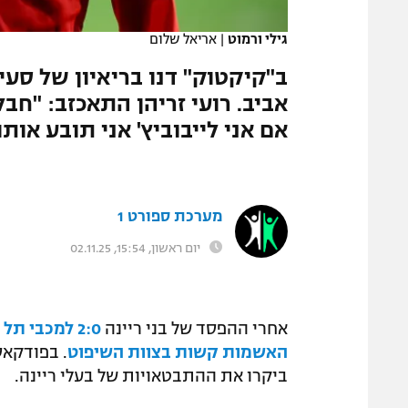
המגזין
גילי ורמוט
|
אריאל שלום
ב"קיקטוק" דנו בריאיון של סעי
אביב. רועי זריהן התאכזב: "חבל
אם אני לייבוביץ' אני תובע אותו
מערכת ספורט 1
יום ראשון, 15:54, 02.11.25
אחרי ההפסד של בני ריינה
2:0 למכבי תל אביב
האשמות קשות בצוות השיפוט
. בפודקאסט
ביקרו את ההתבטאויות של בעלי ריינה.