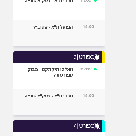
עכשיו
מכבי ת"א - צסק"א סופיה
14:00
הפועל ת"א - קטוביץ
עכשיו
וואלה! תיקתקנו - מבזק
ספורט 7.8
14:00
מכבי ת"א - צסק"א סופיה