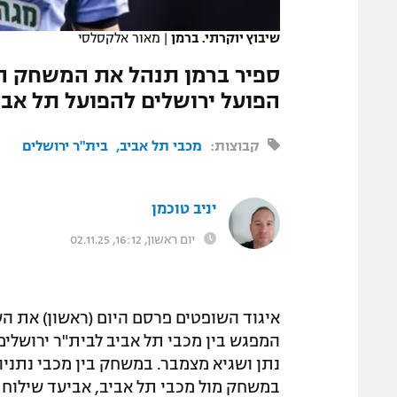
המגזין
שיבוץ יוקרתי. ברמן
|
מאור אלקסלסי
ספיר ברמן תנהל את המשחק המ
הפועל ירושלים להפועל תל אבי
קבוצות:
מכבי תל אביב
בית"ר ירושלים
יניב טוכמן
יום ראשון, 16:12, 02.11.25
איגוד השופטים פרסם היום (ראשון) את ה
המפגש בין מכבי תל אביב לבית"ר ירושלים
נתן ושגיא מצמבר. במשחק בין מכבי נתניה 
במשחק מול מכבי תל אביב, אביעד שילוח יה