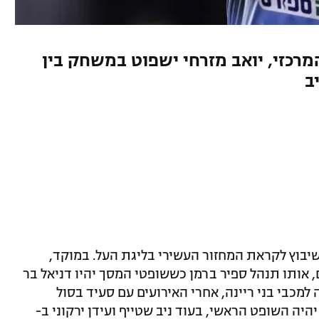
רכזי, יואב מזרחי ישפוט במשחק בין
ב
שיבוץ לקראת המחזור העשירי בליגת העל. במוקד,
, אותו תנהל ספיר ברמן כששופטי המסך יהיו דניאל בר
למכבי בני ריינה, אחרי האירועים עם סעיד בסול
יה השופט הראשי, בעוד ניב שטייף ועידן ירקוני ב-