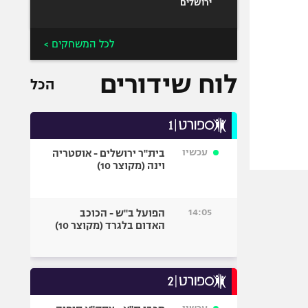
ירושלים
אביב
לכל המשחקים >
לוח שידורים
הכל
עכשיו
בית"ר ירושלים - אוסטריה
וינה (מקוצר 10)
14:05
הפועל ב"ש - הכוכב
האדום בלגרד (מקוצר 10)