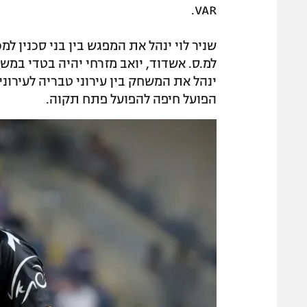
VAR.
שניר לוי ינהל את המפגש בין בני סכנין 
למ.ס. אשדוד, יואב מזרחי יהיה בטדי במשח
ינהל את המשחק בין עירוני טבריה לעירונ
הפועל חיפה להפועל פתח תקוה.