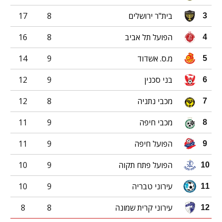
בית"ר ירושלים
8
17
3
הפועל תל אביב
8
16
4
מ.ס. אשדוד
9
14
5
בני סכנין
9
12
6
מכבי נתניה
8
12
7
מכבי חיפה
9
11
8
הפועל חיפה
9
11
9
הפועל פתח תקוה
9
10
10
עירוני טבריה
9
10
11
עירוני קרית שמונה
8
8
12