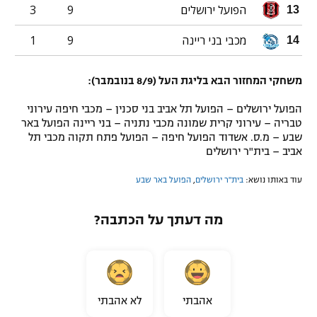
הפועל ירושלים
9
3
13
מכבי בני ריינה
9
1
14
משחקי המחזור הבא בליגת העל (8/9 בנובמבר):
הפועל ירושלים – הפועל תל אביב בני סכנין – מכבי חיפה עירוני
טבריה – עירוני קרית שמונה מכבי נתניה – בני ריינה הפועל באר
שבע – מ.ס. אשדוד הפועל חיפה – הפועל פתח תקוה מכבי תל
אביב – בית"ר ירושלים
עוד באותו נושא:
בית"ר ירושלים
,
הפועל באר שבע
מה דעתך על הכתבה?
אהבתי
לא אהבתי