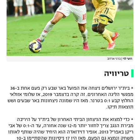
רועי לוי
|
ברני ארדוב
טריוויה
* בית"ר ירושלים ניצחה את הפועל באר שבע רק פעם אחת ב-36
מפגשי הליגה האחרונים. זה קרה בדצמבר 2019, אז שלומי אזולאי
החלוץ קבע 0:1 בטרנר. מאז היו שמונה ניצחונות באר שבעים ושש
תוצאות תיקו.
* כדי למצוא את הניצחון הביתי האחרון של בית"ר על היריבה
מבירת הנגב צריך לחזור יותר מ-12 שנה אחורה, עד ה-0:1 של אבי
ריקן באפריל 2013. אופיר דוידזאדה הוא היחיד שהיה שותף לאותו
משחק ונמצא גם הפעם. מאז היו 17 ניסיונות שהסתיימו ב-10