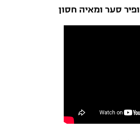
פיר סער ומאיה חסון