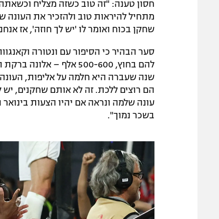
חסון טענה: "זה טוב כשזה מצליח וכשאתה 
מתחיל להיראות טוב ולהזכיר את העונה 
שחקן בכוח ואומר לו 'יש לך חוזה', אז אנח
סער הבהיר כי הסיפור עם ונטורה וקאנגוו
שנה שעברה היא חלמה על אליפות, העונה 
הם רוצים ללכת. זה לא אותם שחקנים, יש ל
עונה שלמה ונראה אם יהיו הצעות בינואר 
בשכר נמוך".