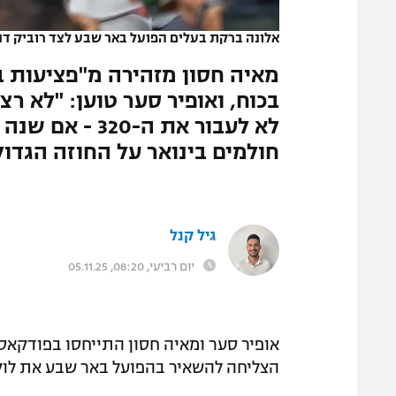
המגזין
אלונה ברקת בעלים הפועל באר שבע לצד רוביק דנילו
מאיה חסון מזהירה מ"פציעות
לא לעבור את ה
חולמים בינואר על החוזה הגדול
גיל קנל
יום רביעי, 08:20, 05.11.25
אופיר סער ומאיה חסון התייחסו בפודקא
הצליחה להשאיר בהפועל באר שבע את לוקא