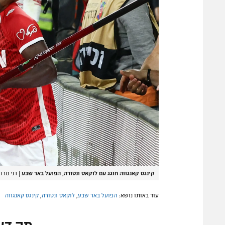
קינגס קאנגווה חוגג עם לוקאס ונטורה, הפועל באר שבע
|
דני מרון
עוד באותו נושא:
הפועל באר שבע
,
לוקאס ונטורה
,
קינגס קאנגווה