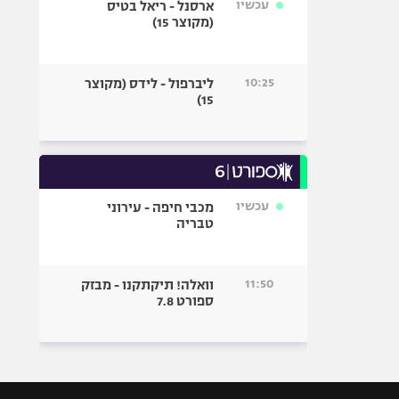
עכשיו
ארסנל - ריאל בטיס
(מקוצר 15)
10:25
ליברפול - לידס (מקוצר
15)
עכשיו
מכבי חיפה - עירוני
טבריה
11:50
וואלה! תיקתקנו - מבזק
ספורט 7.8