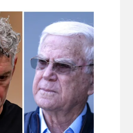
משתתפים וזוכים בפרסים
מכבי ת
הפועל 
תקנון משתתפים וזוכים בפרסים
הפועל 
תקנון עבור פעילות אלקטרה
הפועל 
תקנון עבור פעילות ספורט 1 – "מרלן"
מכבי נ
טניס
בני יהו
גיימינג E-Sports
תנאי שימוש
מדיניות פרטיות
תקנון פעילות ספורט 1
רשיון להקרנה פומבית לבית עסק
הצטרפות לחבילת הערוצים
לוח דרושים – ג'ובנט
תגיות