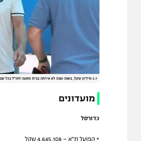
5.7 מיליון שקל, בשנה שבה לא אירחה בבית ונסעה לחו"ל בכל שבוע. מכבי תל אביב
מועדונים
כדורסל
* הפועל ת"א – 4,645,108 שקל