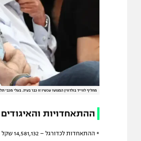
מחליף לווייד בולדווין הפצוע? עכשיו זו כבר בעיה. בעלי מכבי תל
ההתאחדויות והאיגודים
* ההתאחדות לכדורגל – 14,581,132 שקל