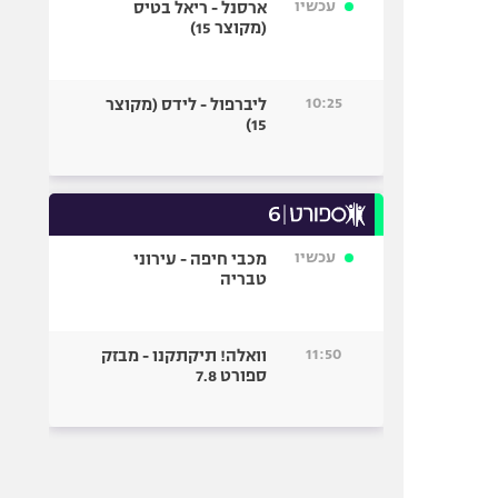
עכשיו
ארסנל - ריאל בטיס
(מקוצר 15)
10:25
ליברפול - לידס (מקוצר
15)
עכשיו
מכבי חיפה - עירוני
טבריה
11:50
וואלה! תיקתקנו - מבזק
ספורט 7.8