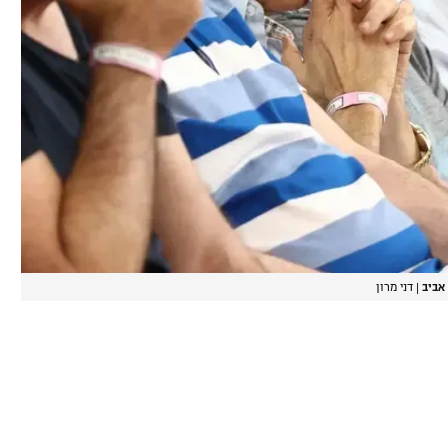
 אביב
|
דני מרון