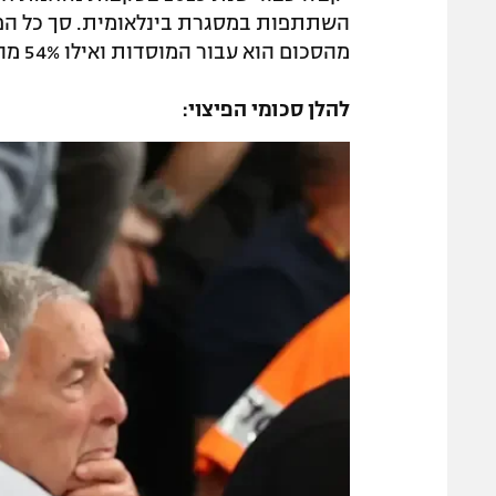
מהסכום הוא עבור המוסדות ואילו 54% מהסכום חולק לקבוצות.
להלן סכומי הפיצוי: