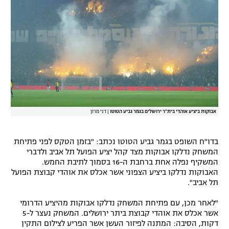
אבוקות ביציע אוהדי בית"ר ירושלים בגמר גביע הטוטו
|
דני מרון
בדו"ח השופט בגמר גביע הטוטו נכתב: "בזמן הטקס לפני פתיחת
המשחק נדלקו אבוקות מצד קהל יציע הפועל תל אביב ולדברי
המשקיף נפלה אחת ברחבת ה-16 בסמוך לתיבת החמש.
האבוקות נדלקו ביציע הצפוני אשר אכלס את אוהדי קבוצת הפועל
תל אביב".
"לאחר מכן, עם פתיחת המשחק נדלקו אבוקות מהיציע הדרומי
אשר אכלס את אוהדי קבוצת ביתר ירושלים. המשחק נעצר ל-5
דקות, הסיבה: המתנה לפיזור העשן אשר הפריע לצילום התקין