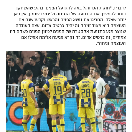
לדבריו, "חוקת הכדורגל באה להגן על הפנים. ברגע שהשחקן
בוחר להמשיך את התנועה של הנגיחה ולפגוע בשחקן, אין כאן
יותר שאלה. החריגו את נושא הפנים והראש וקבעו שגם אם
העוצמה היא מאוד זניחה זה יהיה כרטיס אדום. עצם העובדה
שנוצר מגע בתנועת אקסטרה של הפנים לכיוון הפנים כשהם היו
צמודים, זה כרטיס אדום. זה נקרא פגיעה אלימה אפילו אם
העוצמה זניחה".