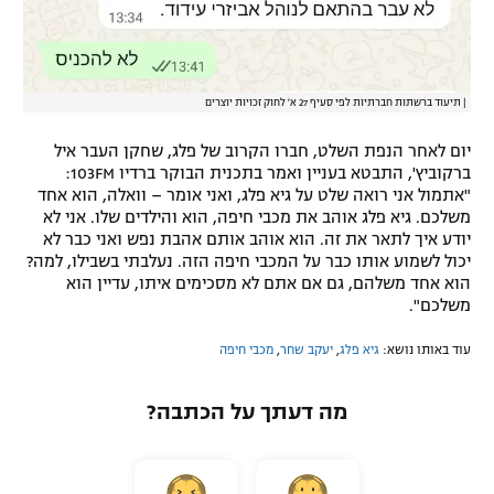
|
תיעוד ברשתות חברתיות לפי סעיף 27 א' לחוק זכויות יוצרים
יום לאחר הנפת השלט, חברו הקרוב של פלג, שחקן העבר איל
ברקוביץ', התבטא בעניין ואמר בתכנית הבוקר ברדיו 103FM:
"אתמול אני רואה שלט על גיא פלג, ואני אומר – וואלה, הוא אחד
משלכם. גיא פלג אוהב את מכבי חיפה, הוא והילדים שלו. אני לא
יודע איך לתאר את זה. הוא אוהב אותם אהבת נפש ואני כבר לא
יכול לשמוע אותו כבר על המכבי חיפה הזה. נעלבתי בשבילו, למה?
הוא אחד משלהם, גם אם אתם לא מסכימים איתו, עדיין הוא
משלכם".
עוד באותו נושא:
גיא פלג
,
יעקב שחר
,
מכבי חיפה
מה דעתך על הכתבה?