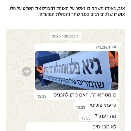
רשיון להקרנה פומבית לבית עסק
אגב, באותו משחק בו נאסר על האוהד להכניס את השלט על פלג
אושרו שלטים רבים כנגד שחר והנהלת המועדון.
הצטרפות לחבילת הערוצים
לוח דרושים – ג'ובנט
תגיות
המגזין