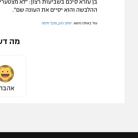
בן עזרא סיכם בשביעות רצון: "לא מצטער
ההלבשה והוא יסיים את העונה שם".
עוד באותו נושא:
יונתן כהן
,
מכבי חיפה
מה דע
אהבת