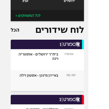
ירושלים
אביב
לכל המשחקים >
לוח שידורים
הכל
עכשיו
בית"ר ירושלים - אוסטריה
וינה
06:00
באיירן מינכן - אסטון וילה