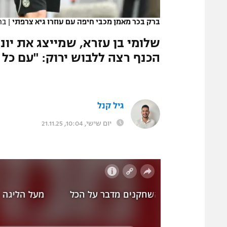
המגזין
ברק בכר מאמן מכבי חיפה עם עוזרו גיא צרפתי
|
בר
שלומי בן עזרא, שמייצג את יונ
הכנף רצה ללבוש ירוק: "עם כל
גיל קנל
יום שישי, 10:04, 21.11.25