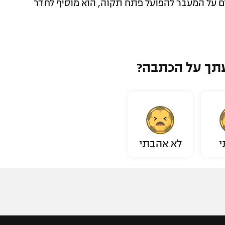
ים על המעבר להפועל פתח תקוה, הוא מוסיף לחדר
תך על הכתבה?
י
לא אהבתי