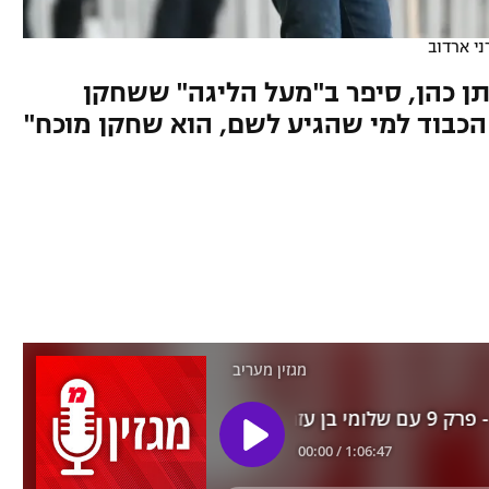
ני ארדוב
תן כהן, סיפר ב"מעל הליגה" ששחקן
 הכבוד למי שהגיע לשם, הוא שחקן מוכח"