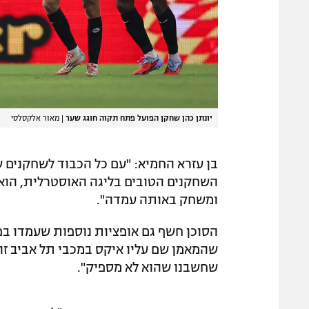
יונתן כהן שחקן הפועל פתח תקוה חוגג שער
|
מאור אלקסלסי
בן עזרא החמיא: "עם כל הכבוד לשחקנים ש
השחקנים הטובים בליגה האוסטרלית, הוא 
ומשחק באותה עמדה".
הסוכן חשף גם אופציות נוספות שעמדו בפני
שהמאמן שם עליו איקס במכבי תל אביב זה
שחשבנו שהוא לא מספיק".