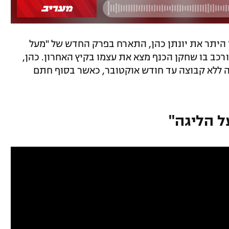
ן היתר את יונתן כהן, התארח בפרק החדש של "מעל
 את המצב המורכב בו שחקן הכנף מצא את עצמו בקיץ האחרון. כהן,
ה ללא קבוצה עד חודש אוקטובר, כאשר בסוף חתם
 הליגה"