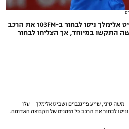
רס
שייע פייגנבוים, משה סיני ושביט אלימלך ניסו לבחור ב-103FM את הרכב
ה התקשו במיוחד, אך הצליחו לבחור
משה סיני, שייע פייגנבוים ושביט אלימלך – עלו