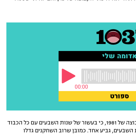
סיני הסביר את בחירתו: "אני הולך על הקבוצה של 1981, כי בעשור של שנות השבעים עם כל הכבוד
 השבעים, גביע אחד. כמובן שרוב השחקנים גדלו