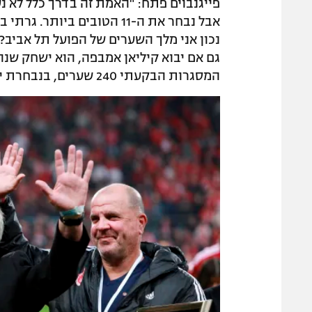
פייגנבוים פתח: "האמת זה בדרך כלל לא נ
אבל נבחר את ה-11 הטובים בי
נכון אני מלך השערים של הפועל תל אביב? 
גם אם יבוא קיליאן אמבפה, הוא ישחק שנה 
המסגרות הבקעתי 240 שערים, בנבחרת ישראל 24".