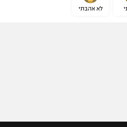
י
לא אהבתי