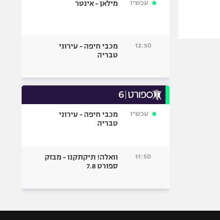
עכשיו
מילאן - אינטר
12:50
מכבי חיפה - עירוני
טבריה
עכשיו
מכבי חיפה - עירוני
טבריה
11:50
וואלה! תיקתקנו - מבזק
ספורט 7.8