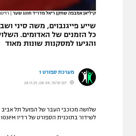
המגזין
קיליאן אמבפה שחקן ריאל מדריד חוגג שער
|
רויט
כל הזמנים של האדומים. השלוש
והגיעו למסקנות שונות מאוד
מערכת ספורט 1
יום שישי, 08:39, 28.11.25
שלושה מכוכבי העבר של הפועל תל אביב – 
לשידור בתוכנית הספורט של רדיו 103FM וניסו לבחור את הרכב כל הזמנים של הקבוצה האדומה.