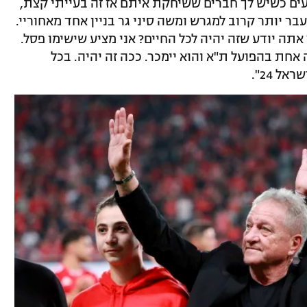
עים כשיש לך חברים ששיחקת איתם אז זה בעייתי קצת,
ותר. גרתי בעבר יותר קרוב למגרש ומשה סיני גר בניין אחד מאחוריי.
אתה יודע שזה יהיה לכל החיים? אני מציע שישימו פסל.
אחת בהפועל ת"א והוא יימכר. ככה זה יהיה. בכל