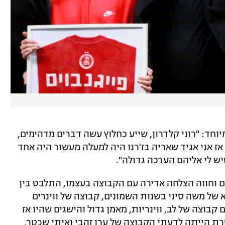
וחד: "רוני קלדרון, שייע כחלוץ עשה דברים מדהימים,
אז אני אגיד שאריה בז'רנו היה למעלה מעשור היה אחד
ש לי אליהם הערכה גדולה".
ם וחווה הצלחה אדירה עם הקבוצה בעצמו, התלבט בין
 של משה סיני בשנות השמונים, קבוצה של ווינרים
בוצה של לב, ווינריות, מאמן גדול והישגים שהיו אז
ת הייתה לדעתי הקבוצה של ערן זהבי ואיתי שכטר.