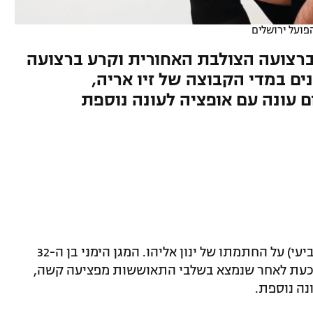
ועל ירושלים
רצועה הצולבת האחורית וקרע ברצועה
ים במדי הקבוצה של זיו אריה,
 עונה עם אופציה לעונה נוספת
מתחזקת. הפועל ירושלים הודיעה היום (רביעי) על החתמתו של ינון אליהו. המגן הימני בן ה-32
כעת לאחר שנמצא בשלבי התאוששות מפציעה קשה,
נה נוספת.