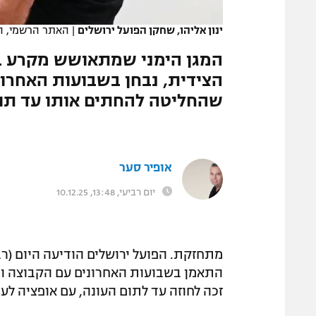
המגזין
ינון אליהו, שחקן הפועל ירושלים
|
האתר הרשמי, הפ
המגן הימני שמתאושש מקרע ב
הצידית, נבחן בשבועות האחרונ
שהחליטה להחתים אותו עד תום
אופיר סער
יום רביעי, 13:48, 10.12.25
התאמן בשבועות האחרונים עם הקבוצה ו
זכה לחוזה עד לתום העונה, עם אופציה לעו