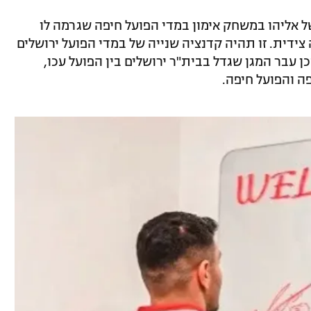
 אליהו במשחק אימון במדי הפועל חיפה שגרמה לו
ידית. זו תהיה קדנציה שנייה של במדי הפועל ירושלים
נה אחת ב-172016, לאחר מכן עבר המגן שגדל בבית"ר ירושלים בין הפועל עכו,
ה והפועל חיפה.