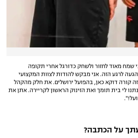
י שמח מאוד לחזור ולשחק כדורגל אחרי תקופה
געה לרגע הזה. אני מבקש להודות לצוות המקצועי
ה קורה דוקא כאן, בהפועל ירושלים. את חלק מהקהל
נתנו לי בית תומך ואת הזינוק הראשון לקריירה. אתן את
על!".
תך על הכתבה?