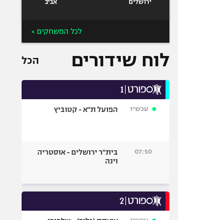
ירושלים
אביב
לכל המשחקים >
לוח שידורים
הכל
עכשיו
הפועל ת"א - קטוביץ
07:50
בית"ר ירושלים - אוסטריה
וינה