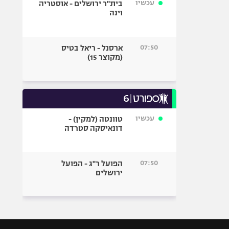
עכשיו
בית"ר ירושלים - אוסטריה
וינה
07:50
ארסנל - ריאל בטיס
(מקוצר 15)
עכשיו
טוונטה (למקין) -
דונאיסקה סטרדה
07:50
הפועל ר"ג - הפועל
ירושלים