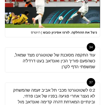
ניצל את ההחלקה. לורנז אסיניון כובש
|
רויטרס
34
עוד התקפה מסוכנת של שטוטגרט מצד שמאל,
כשהפעם פוריך הכין ואונדאב בעט דרדל'ה
שמשפתי הדף לקרן
37
0:2 לשטוטגרט! מכבי תל אביב זעמה שהמשחק
לא נעצר אחרי פגיעה בפניו של אבו פרחי,
ובינתיים המארחת דהרה קדימה ואונדאב מול