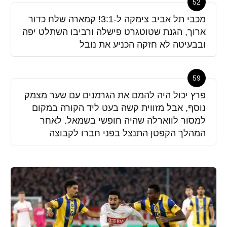
52
מכבי תל אביב צימקה ל-3:1! קמארה שלח כדור
ארוך, הגנת שטוטגרט פישלה ורביבו השתלט יפה
ובבעיטה לא חזקה הכניע את נובל
59
פרץ יכול היה להמם את הגרמנים עם שער מצמק
נוסף, אבל מזווית קשה בעט ליד הקורה במקום
למסור לווארלה שהיה חופשי בשמאל. לאחר
המהלך הקפטן התנצל בפני חברו לקבוצה