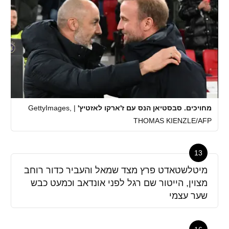
מחויכים. סבסטיאן הנס עם ז'ארקו לאזטיץ'
|
GettyImages,
THOMAS KIENZLE/AFP
13
מיטלשטאדט פרץ מצד שמאל והעביר כדור רוחב
מצוין, הייטור שם רגל לפני אונדאב וכמעט כבש
שער עצמי