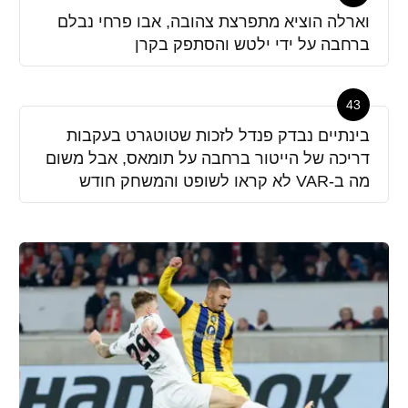
וארלה הוציא מתפרצת צהובה, אבו פרחי נבלם
ברחבה על ידי ילטש והסתפק בקרן
43
בינתיים נבדק פנדל לזכות שטוטגרט בעקבות
דריכה של הייטור ברחבה על תומאס, אבל משום
מה ב-VAR לא קראו לשופט והמשחק חודש