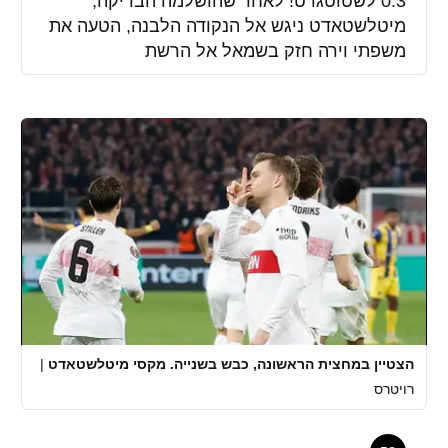
0:3 לשטוטגרט! לאחר שהושלמה הבדיקה,
מיטלשטאדט ניגש אל הנקודה הלבנה, הטעה את
משפתי וירה חזק בשמאל אל הרשת
הצטיין במחצית הראשונה, כבש בשנייה. מקסי מיטלשטאדט
|
רויטרס