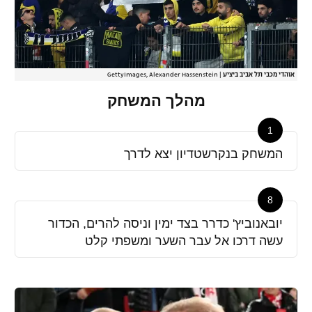
אוהדי מכבי תל אביב ביציע
|
GettyImages, Alexander Hassenstein
מהלך המשחק
1
המשחק בנקרשטדיון יצא לדרך
8
יובאנוביץ' כדרר בצד ימין וניסה להרים, הכדור
עשה דרכו אל עבר השער ומשפתי קלט