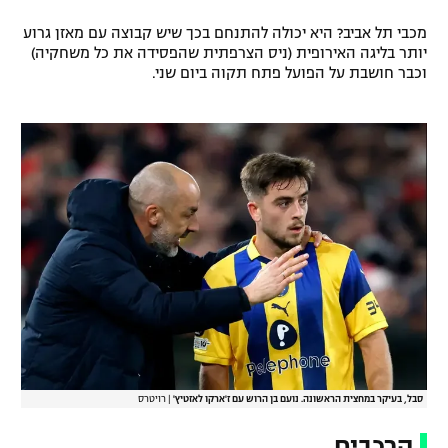
מכבי תל אביב? היא יכולה להתנחם בכך שיש קבוצה עם מאזן גרוע
יותר בליגה האירופית (ניס הצרפתית שהפסידה את כל משחקיה)
וכבר חושבת על הפועל פתח תקוה ביום שני.
סבל, בעיקר במחצית הראשונה. נועם בן הרוש עם ז'ארקו לאזטיץ'
|
רויטרס
הרכבים