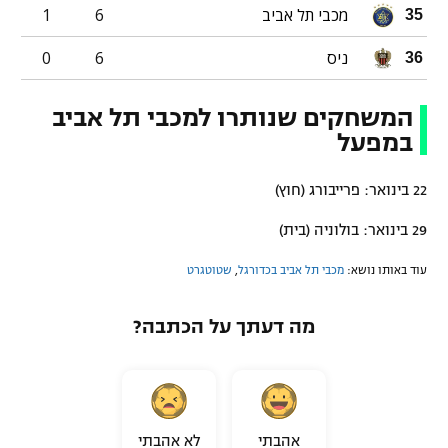
מכבי תל אביב
6
1
35
ניס
6
0
36
המשחקים שנותרו למכבי תל אביב
במפעל
22 בינואר: פרייבורג (חוץ)
29 בינואר: בולוניה (בית)
עוד באותו נושא:
מכבי תל אביב בכדורגל
,
שטוטגרט
מה דעתך על הכתבה?
אהבתי
לא אהבתי