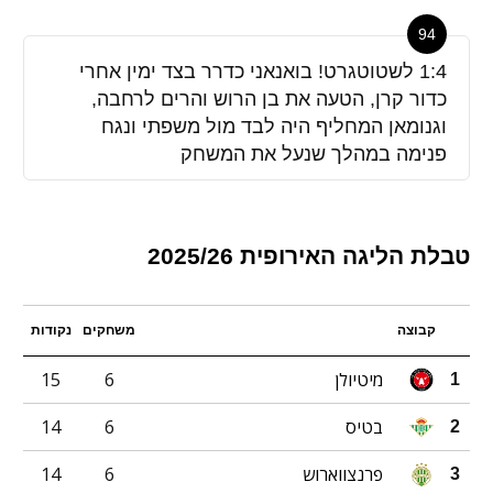
94
1:4 לשטוטגרט! בואנאני כדרר בצד ימין אחרי
כדור קרן, הטעה את בן הרוש והרים לרחבה,
וגנומאן המחליף היה לבד מול משפתי ונגח
פנימה במהלך שנעל את המשחק
טבלת הליגה האירופית 2025/26
קבוצה
משחקים
נקודות
מיטיולן
6
15
1
בטיס
6
14
2
פרנצווארוש
6
14
3