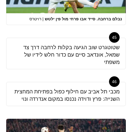
נבלם ברחבה. סייד אבו פרחי מול פין ילטש
|
רויטרס
45
שטוטגרט שוב הגיעה בקלות לרחבה דרך צד
שמאל, אונדאב סיים עם כדור חלש לידיו של
משפתי
46
מכבי תל אביב עם חילוף כפול בפתיחת המחצית
השנייה: פרץ ודוידה נכנסו במקום אנדרדה ונוי