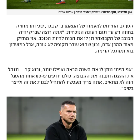
שון גולדברג, סוף פודגוראנו שחקני מכבי חיפה
|
אריאל שלום
קטן גם התייחס למעמדו של המאמן ברק בכר, שכידוע מחזיק
בחוזה רק עד תום העונה הנוכחית: "אתה רוצה שברק יהיה
הכוכב של הקבוצה? תן לו את הכוח להיות הכוכב. אני מחזיק
מאוד מהבן אדם, נכון שהוא עובר תקופה לא טובה, אבל כמועדון
בוא תסתכל קדימה.
"אני הייתי נותן לו את השנה הבאה ואפילו יותר, ובוא קח – תנהל
את ההצגה ותבנה את הקבוצה. כולנו יודעים ש-80 אחוז מהסגל
הזה לא מתאים. אתה צריך מעכשיו להתחיל לבנות את זה ולייצר
בסיס".