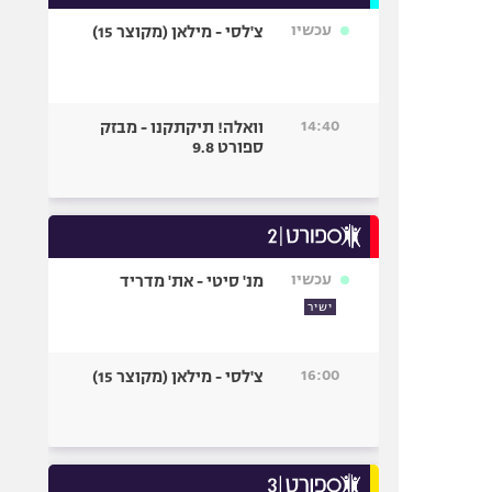
עכשיו
צ'לסי - מילאן (מקוצר 15)
14:40
וואלה! תיקתקנו - מבזק
ספורט 9.8
עכשיו
מנ' סיטי - את' מדריד
ישיר
16:00
צ'לסי - מילאן (מקוצר 15)