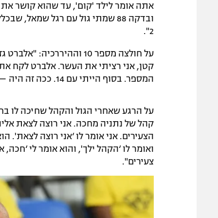
אתה אומר לילד 'קום', עד שהוא קושר את ה
2".
קטן, אני רציתי את העשר. אלברט לקח את
המספר. בסוף הייתי עם 14. ככה זה היה — היררכיה, כבוד".
על הרגע שאחרי הגול והקהל שחיכה לו בחו
קהל של נתניה מחכה. אני רוצה לצאת אליה
הצעירים. אני אומר לו ‘אני רוצה לצאת'. הו
ואומר לו ‘הקהל ילך', והוא אומר לי ‘חכה, 
צעירים".