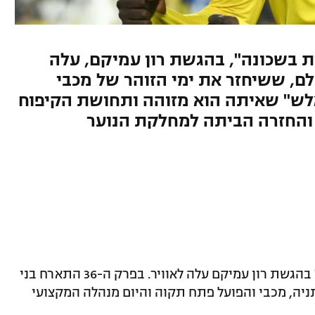
ל ספורט1, "מחצית בשכונה", בהגשת רון עמיקם, עלה
3 התארח בני לם, ששיחזר את ימי הזוהר של מכבי
אלש" שאיתה הוא מזוהה ותחושת הקיפוח
 והחזרה הביתה למחלקת הנוער
בהגשת רון עמיקם עלה לאוויר. בפרק ה-36 התארח בני
ניה, מכבי והפועל פתח תקוה והיום מנהלה המקצועי