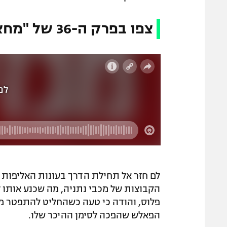
צפו בפרק ה-36 של "מחצית בשכונה"
לם חזר אל תחילת הדרך בעונות האליפות 
פלוס, והודה כי טעה כשהחליט להתפטר מאי
הפאלש שהפכה לסימן ההיכר שלו.