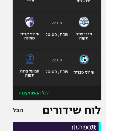
ירושלים
אביב
22.08
מכבי פתח
שבת, 20:00
עירוני קרית
תקוה
שמונה
22.08
שבת, 20:00
הפועל פתח
עירוני טבריה
תקוה
לכל המשחקים >
לוח שידורים
הכל