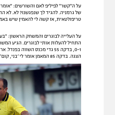
על ה"קשר" לפיליפ לאם והשורשים: "אומר
של גרמניה. להגיד לך שנפגשנו? לא. לא התרא
טריפולטאית, אז קשה לי להאמין שיש באמת
התחיל להעלות אותי לבוגרים. הגיע המשחק 
0-1, בדקה 55 גדי מכנס השווה בפנ
הצגה. בדקה 85 המאמן אומר לי ‘בני, קום'".