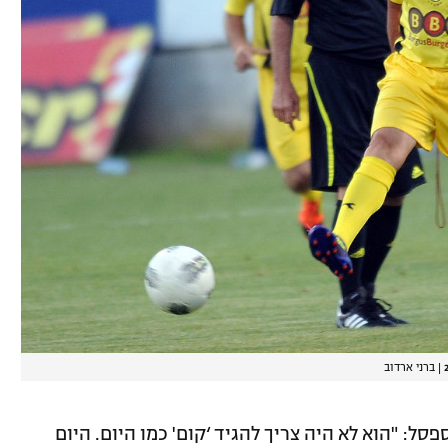
|
ברני ארדוב
ל: "הוא לא היה צריך להגיד ‘קום' כמו היום. היום