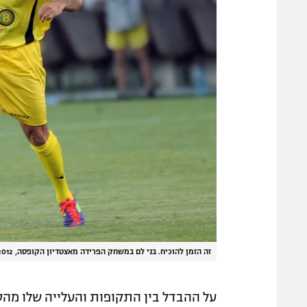
זה הזמן להוכיח. בני לם במשחק הפרידה מאצטדיון הקופסה, 2012
על ההבדל בין התקופות והעלייה שלו מהספס