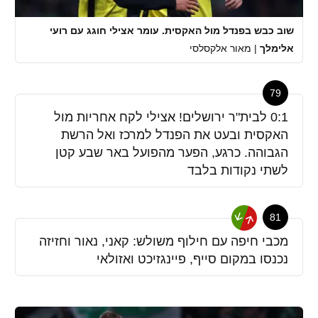
שוב כבש בפנדל מול האקסית. עומר אצילי חוגג עם רועי
אלימלך
|
מאור אלקסלסי
79
0:1 לבית"ר ירושלים! אצילי לקח אחריות מול
האקסית ובעט את הפנדל למרכז ואל הרשת
הגבוהה. כרגע, הפער מהפועל באר שבע קטן
לשתי נקודות בלבד
81
מכבי חיפה עם חילוף משולש: קאני, נאור וחזיזה
נכנסו במקום סייף, פיינגזיכט ואזולאי