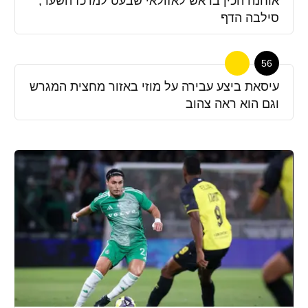
אוחנה הכין בראש לאזולאי שבעט למרכז השער,
סילבה הדף
56
עיסאת ביצע עבירה על מוזי באזור מחצית המגרש
וגם הוא ראה צהוב