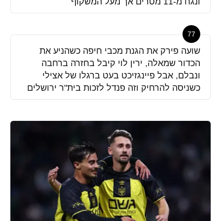
ונגח מ-11 מטרים אך מעל המשקוף
77
שועה פירק את הגנת מכבי חיפה כשהניע את
הכדור שמאלה, ירין לוי קיבל בחזרה ברחבה
ונבלם, אבל פיינגזיכט בעט ברגלו של אצילי
כשניסה להרחיק וזה פנדל לזכות בית"ר ירושלים