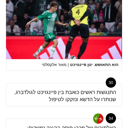
הוא התאושש. ינון פיינגזיכט
|
מאור אלקסלסי
30
התנגשות ראשים כואבת בין פיינגזיכט לגולדברג,
שנותרו על הדשא ונזקקו לטיפול
34
האלתורים של מכבי חיפה בהגנה נמשכים: