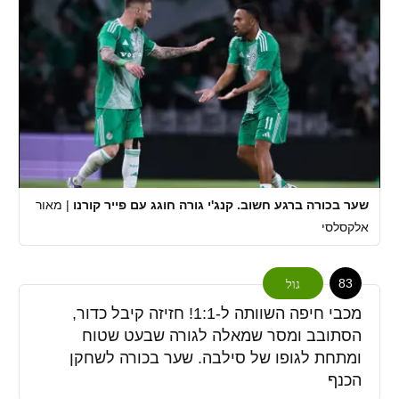
שער בכורה ברגע חשוב. קנג'י גורה חוגג עם פייר קורנו
|
מאור
אלקסלסי
83
גול
מכבי חיפה השוותה ל-1:1! חזיזה קיבל כדור,
הסתובב ומסר שמאלה לגורה שבעט שטוח
ומתחת לגופו של סילבה. שער בכורה לשחקן
הכנף