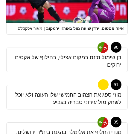
איזה פספוס. ירדן שועה מול גאורגי ירמקוב
|
מאור אלקסלסי
90
בן שימול נכנס במקום אצילי, בחילוף של אקסים
ירוקים
91
מוזי ספג את הצהוב החמישי שלו העונה ולא יוכל
לשחק מול עירוני טבריה בגביע
95
מנדי החליף את אלימלך בהגנת בית"ר ירושלים,