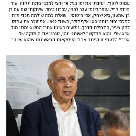
עמוס לוזון": "עזבתי את יפו בגיל 19 וחצי למכבי פתח תקוה. עוד
הייתי חייל. עופר דיגמי עבר לפניי, עברנו ביחד. שיחקתי שם עם רן
בן שמעון, גיא יצחק, אבי פיטוסי… שאלת כמה שילמה מכבי פ"ת
למכבי יפו? בזמנו 100 אלף דולר, בשנת 1992. אני זוכר את עמוס
לוזון צעיר, בתחילת הדרך, נוסעים באוטו אחרי המשא ומתן מול
אבא שלי, והוא מתקשר לאשתו: 'זהו, סגרנו את העסקה של
אביבי'. לדעתי זו הייתה אחת העסקאות הראשונות שהוא עשה".