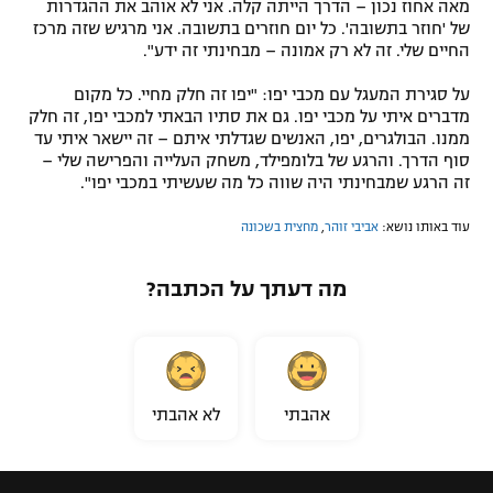
מאה אחוז נכון – הדרך הייתה קלה. אני לא אוהב את ההגדרות
של 'חוזר בתשובה'. כל יום חוזרים בתשובה. אני מרגיש שזה מרכז
החיים שלי. זה לא רק אמונה – מבחינתי זה ידע".
על סגירת המעגל עם מכבי יפו: "יפו זה חלק מחיי. כל מקום
מדברים איתי על מכבי יפו. גם את סתיו הבאתי למכבי יפו, זה חלק
ממנו. הבולגרים, יפו, האנשים שגדלתי איתם – זה יישאר איתי עד
סוף הדרך. והרגע של בלומפילד, משחק העלייה והפרישה שלי –
זה הרגע שמבחינתי היה שווה כל מה שעשיתי במכבי יפו".
עוד באותו נושא:
אביבי זוהר
,
מחצית בשכונה
מה דעתך על הכתבה?
אהבתי
לא אהבתי