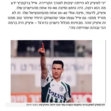
"כי לאיציק לא הייתה יציבות לאורך הקריירה. אייל ברקוביץ' ידע
מה הוא רוצה, היה נחוש ומיצה 70-90 אחוז מהכישרון שלו.
איציק, לדעתי, מיצה אולי 30-40 אחוז מהפוטנציאל שלו. זה לא
מוריד ממנו: גם אייל עצמו אמר שהשחקן היחיד שיותר טוב ממנו
זה איציק זוהר. מבחינת מכלול כישרון כדורגל – איציק היה ברמה
הכי גבוהה שהייתה פה".
לא הספיק לשחק בדרבי בתקופה הקצרה במדי מכבי חיפה. איציק זוהר
|
מכבי חיפה