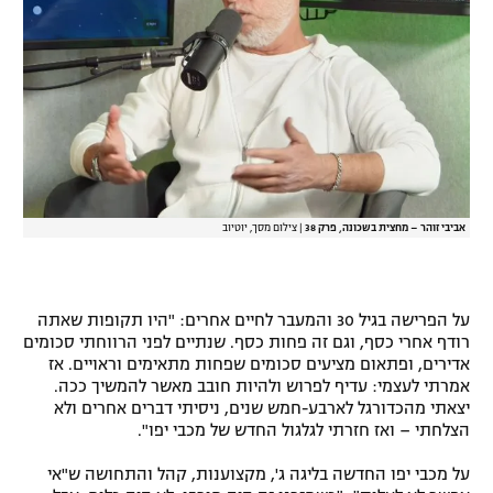
אביבי זוהר – מחצית בשכונה, פרק 38
|
צילום מסך, יוטיוב
על הפרישה בגיל 30 והמעבר לחיים אחרים: "היו תקופות שאתה
רודף אחרי כסף, וגם זה פחות כסף. שנתיים לפני הרווחתי סכומים
אדירים, ופתאום מציעים סכומים שפחות מתאימים וראויים. אז
אמרתי לעצמי: עדיף לפרוש ולהיות חובב מאשר להמשיך ככה.
יצאתי מהכדורגל לארבע-חמש שנים, ניסיתי דברים אחרים ולא
הצלחתי – ואז חזרתי לגלגול החדש של מכבי יפו".
על מכבי יפו החדשה בליגה ג', מקצוענות, קהל והתחושה ש"אי