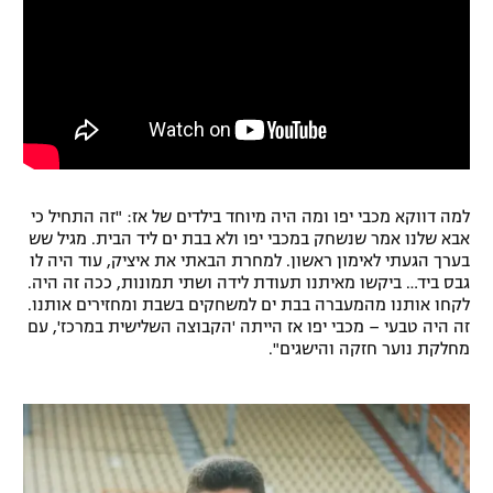
למה דווקא מכבי יפו ומה היה מיוחד בילדים של אז: "זה התחיל כי
אבא שלנו אמר שנשחק במכבי יפו ולא בבת ים ליד הבית. מגיל שש
בערך הגעתי לאימון ראשון. למחרת הבאתי את איציק, עוד היה לו
גבס ביד… ביקשו מאיתנו תעודת לידה ושתי תמונות, ככה זה היה.
לקחו אותנו מהמעברה בבת ים למשחקים בשבת ומחזירים אותנו.
זה היה טבעי – מכבי יפו אז הייתה 'הקבוצה השלישית במרכז', עם
מחלקת נוער חזקה והישגים".