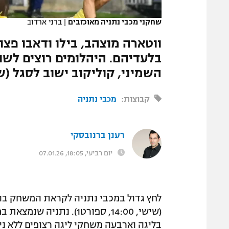
המגזין
שחקני מכבי נתניה מאוכזבים
|
ברני ארדוב
ווטארה מוצהב, בילו ודאבו פצו
בלעדיהם. היהלומים רוצים לשו
השמיני, קוליקוב ישוב לסגל (שישי, 14:00, 
קבוצות:
מכבי נתניה
רענן ברנובסקי
יום רביעי, 18:05, 07.01.26
לחץ גדול במכבי נתניה לקראת המשחק בו
(שישי, 14:00, ספורט1).
בליגה וארבעה משחקי ליגה רצופים ללא ניצ