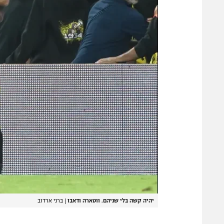
יהיה קשה בלי שניהם. ווטארה ודאבו
|
ברני ארדוב