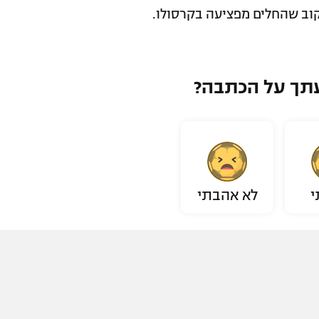
קוב שהחלים מפציעה בקרסולו.
תך על הכתבה?
י
לא אהבתי