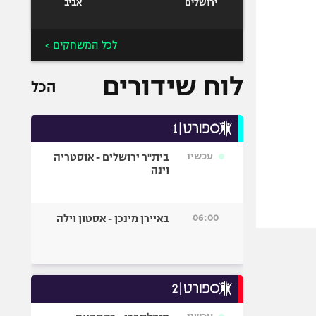
ירושלים
אביב
לכל המשחקים >
לוח שידורים
הכל
עכשיו
בית"ר ירושלים - אוסטריה
וינה
06:00
באיירן מינכן - אסטון וילה