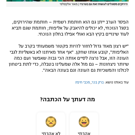
הירוקים מסוגלים לעשות זאת גם בטרנר?
|
מאור אלקסלסי
הפסד הערב ייתן גם הוא חותמת רשמית – חותמת שהירוקים,
בסגל הנוכחי, לא יכולים להיאבק על אליפות; חותמת שגם תביא
לעוד שינויים בקיץ הבא ואולי אפילו בחלון הנוכחי.
"יש רצון מאוד גדול לחזור להיות פקטור משמעותי בקרב על
האליפות", קובע אותו שחקן. "אף אחד מאיתנו לא באשליות לגבי
העונה הזו, אבל נרצה לסיים אותה הכי גבוה שאפשר ועם כמה
שיותר ניצחונות – גם מול אלה שמעלינו בטבלה, כדי לתת ביטחון
לכולנו והמשכיות גם העונה וגם בעונה הבאה".
עוד באותו נושא:
ברק בכר
,
מכבי חיפה
מה דעתך על הכתבה?
אהבתי
לא אהבתי