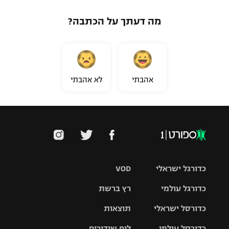
מה דעתך על הכתבה?
אהבתי
לא אהבתי
כדורגל ישראלי
VOD
כדורגל עולמי
רץ ברשת
ליגת העל
כדורסל ישראלי
תוצאות
ליגת
ליגה לאומית
האלופות
כדורסל עולמי
לוח שידורים