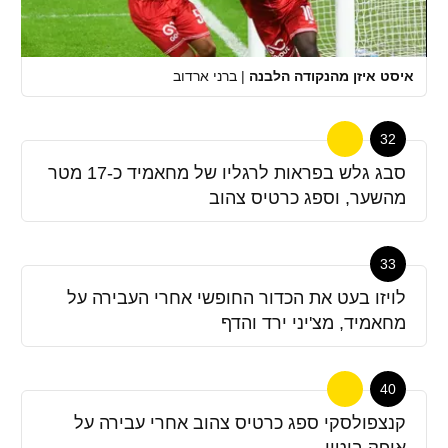
איסט איזן מהנקודה הלבנה
|
ברני ארדוב
32
סבג גלש בפראות לרגליו של מחאמיד כ-17 מטר
מהשער, וספג כרטיס צהוב
33
לויזו בעט את הכדור החופשי אחרי העבירה על
מחאמיד, מצ'יני ירד והדף
40
קנצפולסקי ספג כרטיס צהוב אחרי עבירה על
אופק ביטון