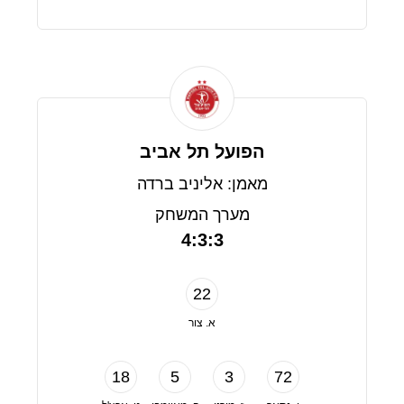
הפועל תל אביב
מאמן: אליניב ברדה
מערך המשחק
4:3:3
22
א. צור
18
5
3
72