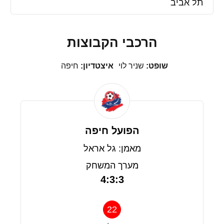
תל אביב
הרכבי הקבוצות
שופט:
שניר לוי
איצטדיון:
חיפה
הפועל חיפה
מאמן: גל אראל
מערך המשחק
4:3:3
22