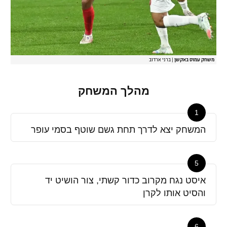
משחק עמוס באקשן
|
ברני ארדוב
מהלך המשחק
1
המשחק יצא לדרך תחת גשם שוטף בסמי עופר
5
איסט נגח מקרוב כדור קשתי, צור הושיט יד
והסיט אותו לקרן
6