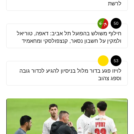
לרשת
50
חילוף משולש בהפועל תל אביב: דאפה, טוריאל
ולמקין על חשבון נסאר, קנצפולסקי ומחאמיד
53
לויזו פגע בדור מלול בניסיון להגיע לכדור גובה
וספג צהוב