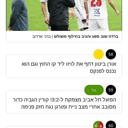
ברדה שוב ספג והגיב בחילוף משולש
|
ברני ארדוב
58
אורן ביטון דחף את לויזו ליד קו החוץ וגם הוא
נכנס לפנקס
59
גול
הפועל תל אביב מצמקת ל-3:2! קורין הגביה כדור
מסובב אחרי מצב נייח ומורגן נגח חזק פנימה
60