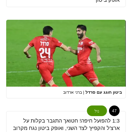
ביטון חוגג עם סרדל
|
ברני ארדוב
47
גול
1:3 להפועל חיפה! חטואך התגבר בקלות על
ארצ'ל והקפיץ' לצד השני, ואופק ביטון נגח מקרוב