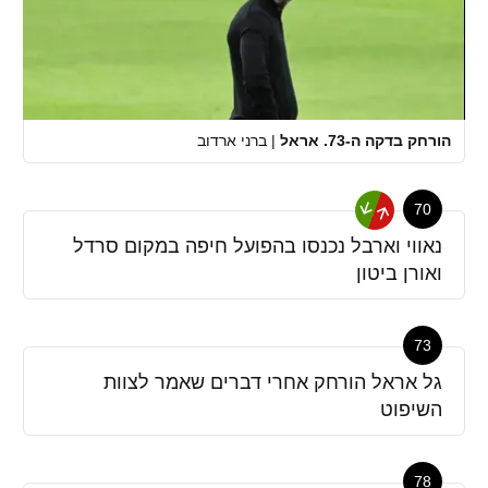
הורחק בדקה ה-73. אראל
|
ברני ארדוב
70
נאווי וארבל נכנסו בהפועל חיפה במקום סרדל
ואורן ביטון
73
גל אראל הורחק אחרי דברים שאמר לצוות
השיפוט
78