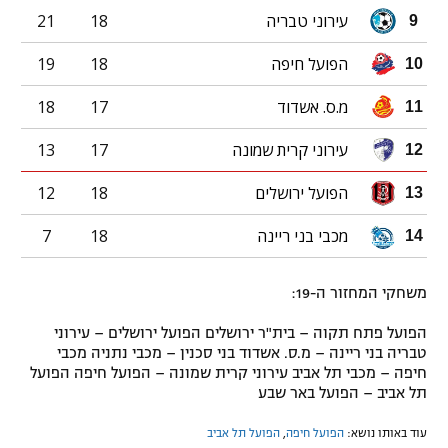
עירוני טבריה
18
21
9
הפועל חיפה
18
19
10
מ.ס. אשדוד
17
18
11
עירוני קרית שמונה
17
13
12
הפועל ירושלים
18
12
13
מכבי בני ריינה
18
7
14
משחקי המחזור ה-19:
הפועל פתח תקוה – בית"ר ירושלים הפועל ירושלים – עירוני
טבריה בני ריינה – מ.ס. אשדוד בני סכנין – מכבי נתניה מכבי
חיפה – מכבי תל אביב עירוני קרית שמונה – הפועל חיפה הפועל
תל אביב – הפועל באר שבע
עוד באותו נושא:
הפועל חיפה
,
הפועל תל אביב