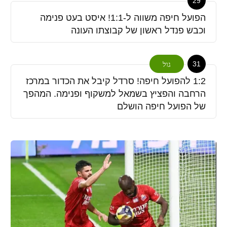
29
הפועל חיפה משווה ל-1:1! איסט בעט פנימה
וכבש פנדל ראשון של קבוצתו העונה
31
גול
1:2 להפועל חיפה! סרדל קיבל את הכדור במרכז
הרחבה והפציץ בשמאל למשקוף ופנימה. המהפך
של הפועל חיפה הושלם