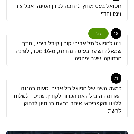
חטואל בעט מחוץ לרחבה לכיוון הפינה, אבל צור
זינק והדף
19
גול
0:1 להפועל תל אביב! קורין קיבל בימין, חתך
שמאלה ושיגר בעיטה נהדרת, מ-16 מטר, לפינה
הרחוקה. שער יפהפה
21
כמעט השני של הפועל תל אביב. טעות בהגנה
האדומה הובילה את הכדור לקורין, שניסה לשלוח
ללויזו והקפריסאי איחר במעט בניסיון לדחוק
לרשת