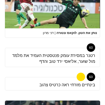
נותן את הטון. לוקאס ונטורה
|
דני מרון
60
רטנר במסירת עומק פנטסטית העמיד את מלמד
מול שוער, אליאסי ירד טוב והדף
60
בינתיים מזרחי ראה כרטיס צהוב