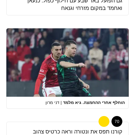
גם הפועל באר שבע עם חילוף כפול: כנעאן
ואחמד במקום מזרחי וגנאח
הוחלף אחרי ההחמצה. גיא מלמד
|
דני מרון
70
קורנו תפס את ונטורה וראה כרטיס צהוב