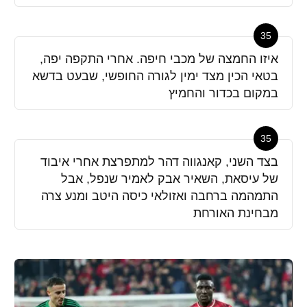
35
איזו החמצה של מכבי חיפה. אחרי התקפה יפה,
בטאי הכין מצד ימין לגורה החופשי, שבעט בדשא
במקום בכדור והחמיץ
35
בצד השני, קאנגווה דהר למתפרצת אחרי איבוד
של עיסאת, השאיר אבק לאמיר שנפל, אבל
התמהמה ברחבה ואזולאי כיסה היטב ומנע צרה
מבחינת האורחת