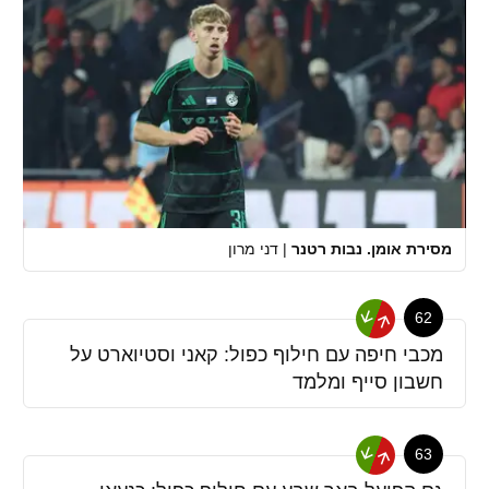
מסירת אומן. נבות רטנר
|
דני מרון
62
מכבי חיפה עם חילוף כפול: קאני וסטיוארט על
חשבון סייף ומלמד
63