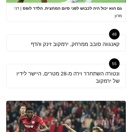
גם הוא יכול היה לכבוש לפני סיום המחצית. הלדר לופס
|
דני
מרון
48
קאנגווה סובב ממרחק, ירמקוב זינק והדף
55
ונטורה השתחרר וירה מ-28 מטרים, היישר לידיו
של ירמקוב