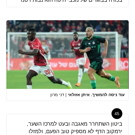
בכורה בבוגרים של מכבי חיפה הוא נבות רטנר
עוד ניסה להמשיך. איתן אזולאי
|
דני מרון
45
ביטון השתחרר מאגבה ובעט למרכז השער,
ירמקוב הדף לא מספיק טוב הפעם, ולמזלו