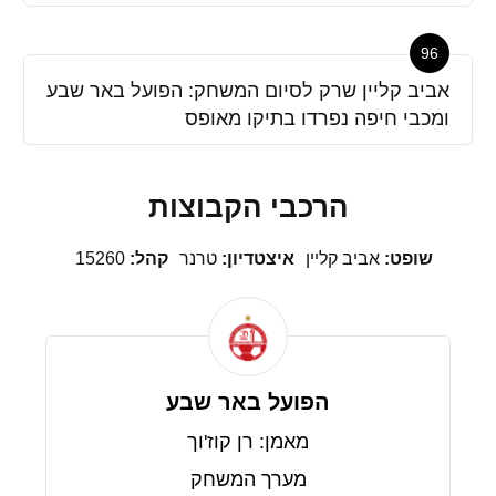
96
אביב קליין שרק לסיום המשחק: הפועל באר שבע
ומכבי חיפה נפרדו בתיקו מאופס
הרכבי הקבוצות
שופט:
אביב קליין
איצטדיון:
טרנר
קהל:
15260
הפועל באר שבע
מאמן: רן קוז'וך
מערך המשחק