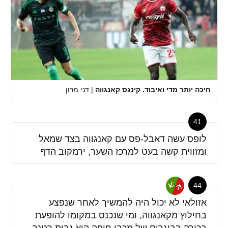
חיכה יותר מדי ואיבוד. קינגס קאנגווה
|
דני מרון
41
לופס עשה דאבל-פס עם קאנגווה בצד שמאל
ומזווית קשה בעט למרכז השער, ירמקוב הדף
44
אזולאי לא יכול היה להמשיך לאחר שנפצע
בחילוץ מקאנגווה, ומי שנכנס במקומו להופעת