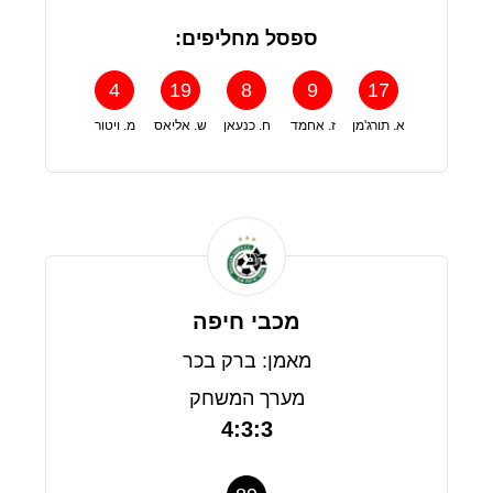
ספסל מחליפים:
4
19
8
9
17
א. תורג'מן
ז. אחמד
ח. כנעאן
ש. אליאס
מ. ויטור
מכבי חיפה
מאמן: ברק בכר
מערך המשחק
4:3:3