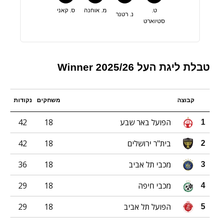
ט.
מ. אוחנה
ס. קאני
נ. רטנר
סטיוארט
טבלת ליגת העל 2025/26 Winner
קבוצה
משחקים
נקודות
הפועל באר שבע
18
42
1
בית"ר ירושלים
18
42
2
מכבי תל אביב
18
36
3
מכבי חיפה
18
29
4
הפועל תל אביב
18
29
5