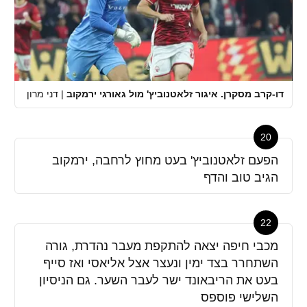
דו-קרב מסקרן. איגור זלאטנוביץ' מול גאורגי ירמקוב
|
דני מרון
20
הפעם זלאטנוביץ' בעט מחוץ לרחבה, ירמקוב
הגיב טוב והדף
22
מכבי חיפה יצאה להתקפת מעבר נהדרת, גורה
השתחרר בצד ימין ונעצר אצל אליאסי ואז סייף
בעט את הריבאונד ישר לעבר השער. גם הניסיון
השלישי פוספס