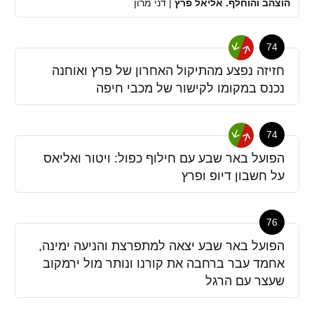
הוצהב והוחלף. אליאל פרץ
|
דני מרון
74
חזיזה נפצע מהתיקול האחרון של פרץ ואוחנה
נכנס במקומו לקישור של מכבי חיפה
74
הפועל באר שבע עם חילוף כפול: ויטור ואליאס
על חשבון דיופ ופרץ
76
הפועל באר שבע יצאה למתפרצת והניעה ימינה,
אחמד עבר ברחבה את קורנו ונותר מול ירמקוב
שעצר עם הרגל