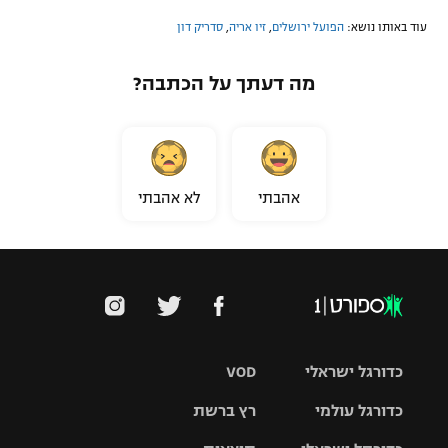
עוד באותו נושא:
הפועל ירושלים
,
זיו אריה
,
סדריק דון
מה דעתך על הכתבה?
אהבתי
לא אהבתי
כדורגל ישראלי
VOD
כדורגל עולמי
רץ ברשת
ליגת העל