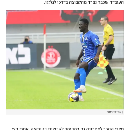
העובדה שכבר נפרד מהקבוצה בדרכו לגלזגו.
רשיון להקרנה פומבית לבית עסק
הצטרפות לחבילת הערוצים
לוח דרושים – ג'ובנט
תגיות
המגזין
|
אודי ציטיאט
טאבי הוזכר לאחרונה גם כמועמד לקבוצות בטורקיה, אחרי חצי