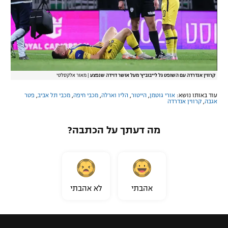
קרווין אנדרדה עם השופט גל לייבוביץ' מעל אושר דוידה שנפצע
|
מאור אלקסלסי
עוד באותו נושא:
אורי גוטמן
,
הייטור
,
הליו וארלה
,
מכבי חיפה
,
מכבי תל אביב
,
פטר
אגבה
,
קרווין אנדרדה
מה דעתך על הכתבה?
אהבתי
לא אהבתי