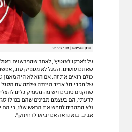
פרנן מאיימבו
|
אודי ציטיאט
על ז'ארקו לאזטיץ', לאחר שהפרשנים באול
שאתם עושים. הסגל לא מספיק טוב, אפשר
כולם רואים את זה. אם הוא לא היה מאמן ט
של מכבי תל אביב הייתה שלמה עם הסגל 
שחקנים טובים ויש פה מספיק כלים להצליח
לדעתי, הם בעצמם מבינים שהם בנו לו סגל
ולא ממהרים לחפש את הראש שלו, כי הם י
אביב. בוא נראה אם יביאו לו חיזוק".