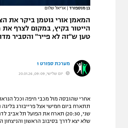
בן מנספורד
|
אריאל שלום
הייטור בקיץ, במקום לצרף את מ
טען ש"זה לא פייר" והסביר מד
מערכת ספורט 1
יום שלישי, 09:09, 20.01.26
אחרי שהובסה מול מכבי חיפה וככל הנרא
שני, 20:30) תארח את הפועל תל א
שלא יצא לדרך בסיבוב הראשון והניצחון ה