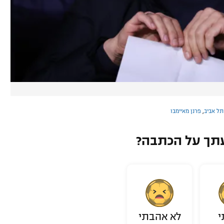
תל אביב
,
פרנן מאיימבו
תך על הכתבה?
י
לא אהבתי