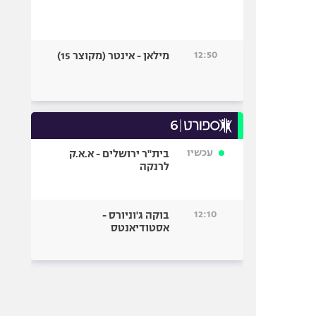
12:50
מילאן - אינטר (מקוצר 15)
עכשיו
בית"ר ירושלים - א.א.ק
לרנקה
12:10
בוקה ג'וניורס -
אסטודיאנטס