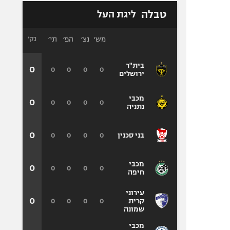
טבלה
ליגת העל
מש׳
נצ׳
הפ׳
תי׳
נק׳
בית"ר
0
0
0
0
0
ירושלים
מכבי
0
0
0
0
0
נתניה
0
0
0
0
0
בני סכנין
מכבי
0
0
0
0
0
חיפה
עירוני
0
0
0
0
0
קרית
שמונה
מכבי