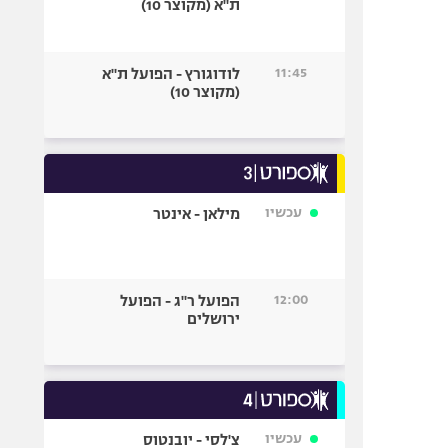
ת"א (מקוצר 10)
11:45
לודוגורץ - הפועל ת"א
(מקוצר 10)
עכשיו
מילאן - אינטר
12:00
הפועל ר"ג - הפועל
ירושלים
עכשיו
צ'לסי - יובנטוס