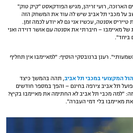
הארוכה, רועי זריהן, מגיש הפודקאסט "קיק טוק"
ושב על מכבי תל אביב שיש לה עוד את המשחק הזה
 טייריס אסנטה, עכשיו אני גם לא יודע לכמה זמן.
 של מאיימבו – חיברתי את אסנטה עם אושר דוידה ואני
ביחד".
שמעותי". רענן ברנובסקי הוסיף: "למאיימבו אין תחליף
ול המקצועי במכבי תל אביב
, תהה בהמשך כיצד
ועל תל אביב צירפה בחינם – והפך במספר חודשים
: "למה מכבי תל אביב לא החתימה את מאיימבו בקיץ?