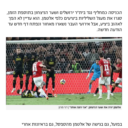
הכניסה כמחליף נגד בית"ר ירושלים ושער הניצחון בתוספת הזמן,
סגרו את מעגל השליליות ביציעים כלפי אלטמן. הוא עדיין לא הפך
לאהוב ביציע, אבל אירועי העבר נשארו מאחור ונפתח דף חדש עד
הודעה חדשה.
אלטמן יורה את שער הניצחון. "אני רוצה אותו"
|
דני מרון
בפועל, גם בגישה של אלטמן מהספסל, גם בראיונות אחרי