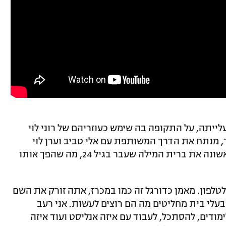
לייתה, על התקופה בה שימש כעוזריהם של רוני לוי
, מנתח את הדרך המשותפת עם אלי טביב וערן לוי
("הכישרון הכי גדול שאימנתי"), וחושף לראשונה את ברית המילה שעבר בגיל 24, מה שהפך אותו
טלפון. מאמן כדורגל זה כמו במכרז, אתה זורק את השם
 בעלי בית מחליטים מה הם רוצים לעשות. אני רעב
מודים, להסתכל, לעבוד עם איזה אנליסט ועוד איזה