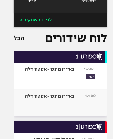
ירושלים
אביב
לכל המשחקים >
לוח שידורים
הכל
עכשיו
באיירן מינכן - אסטון וילה
ישיר
17:00
באיירן מינכן - אסטון וילה