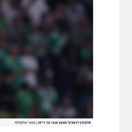
סלובודן דראפיץ' מאמן מכבי בני ריינה
|
מאור אלקסלסי