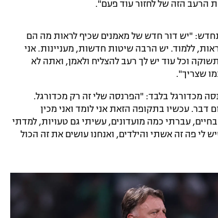
 הרעב הזה של לחזור עוד פעם".
חדש: "יש דור חדש של מאמנים שכיף לראות מה הם
אות, ללמוד. יש הרבה שיטות חדשות, מעניינות. אני
שוקה וכל עוד יש לך רעב להצליח ולאמן, ואתה לא
מו שצריך".
סה מכדורגל בלבד: "הפרנסה שלי זה רק מכדורגל.
 דבר. עכשיו בתקופה הזאת אני לומד ואני מכין
יים, עברתי כמה מועדונים, עשיתי גם טעויות, למדתי
ש לי פה זה אשתי והילדים, ואנחנו עושים את זה הכול