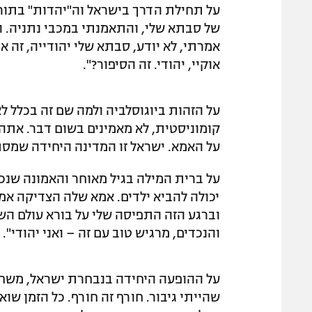
על תחילת הדרך בישראל וה"יהדות" בתור 
של סבתא שלי, והתאמנתי במכבי נתניה. הם
אמרתי, לא יודע, סבתא שלי יהודייה, זה או
אוקיי, יהודי. זה הסיפור?".
על הזהות ביוגוסלביה ולמה שם זה בכלל לא 
קומוניסטית, לא מאמינים בשום דבר. אתה
על האמא. ישראל זו המדינה היחידה שמסת
יכולה להביא ילדים. אמא שלה הצדיקה אמרה
וברגע הזה התפיסה שלי על בורא עולם הש
והנכדים, מרגיש טוב עם זה – ואני יהודי".
על ההופעה היחידה בנבחרת ישראל, משחק ה
שהייתי גיבור. חורף זה חורף. כל הזמן שוא