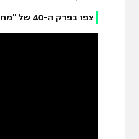
צפו בפרק ה-40 של "מחצית בשכונה"