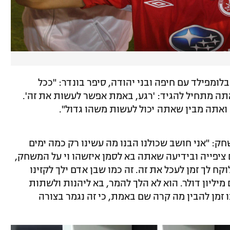
מפילד עם חיפה ובני יהודה, סיפר בונדר: "ככל
 מתחיל להגיד: 'רגע, באמת אפשר לעשות את זה'.
ואתה מבין שאתה יכול לעשות משהו גדול".
ק: "אני חושב שכולנו הבנו מה עשינו רק כמה ימים
ציפייה ובידיעה שאתה בא לסמן איזשהו וי על המשחק,
קח לך זמן לעכל את זה. זה כמו שבן אדם ילך לקזינו
יליון דולר. הוא לא הלך להמר, בא ליהנות ולשתות
ו זמן להבין מה קרה שם באמת, כי זה נגמר בצורה