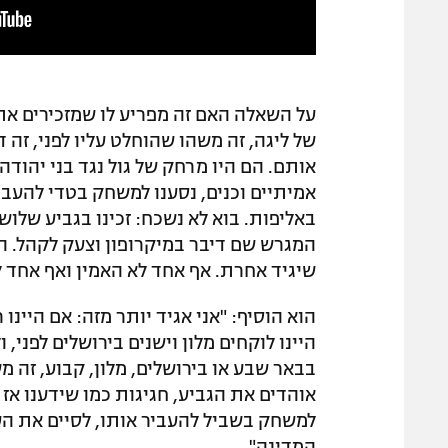
על השאלה האם זה מפריע לו שמזכירים את הע
של ליגה, זה משהו שהוחלט עליו לפני, זה 
אותם. הם היו מרחק של גול נגד בני יהודה
אמיתיים וכנים, נסענו למשחק בטדי להעבי
באליפות. בוא לא נשכח: זכינו בגביע שלושה 
המגרש שם דיבר במיקרופון וצעק לקהל. המ
שיגיד אחרת. אף אחד לא האמין ואף אחד ל
הוא הוסיף: "אני אגיד יותר מזה: אם היינו
היינו לוקחים מלון וישנים בירושלים לפני,
בבאר שבע או בירושלים, מלון, קבוע, זה מ
אוהדים את הגביע, חגיגות כמו שידענו אז ב
למשחק בשביל להעביר אותו, לסיים את העו
המדינה".