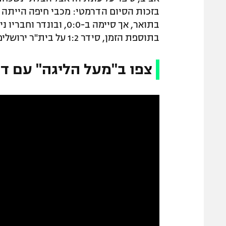
בזכות הסיום הדרמטי: מכבי חיפה הייתה זק
בתואר, אך סיימה ב-0:0
בתוספת הזמן, סידר 1:2 על בית"ר ירושלים בטדי והביא את צלחת האליפות להפועל תל אביב.
צפו ב"מעל הליגה" עם דנ