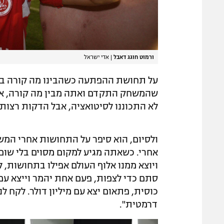
ורמוט חוגג דאבל
|
אדי ישראל
על תחושת ההפתעה כשהבינו מה קורה בבלו
שהמשחק התקדם ואתה מבין מה קורה, אתה
לא התכוננו לסיטואציה, אבל הדקות רצות 
ולסיום, הוא סיפר על התחושות אחרי המשח
אחרי. כשאתה מגיע למקום מסוים בלי שום 
ויוצא ממנו אלוף העולם אפילו בתחושות, לו
סתם כדי לצפות, פעם אחת יהמר וייצא עם מ
כוסית, פתאום יצא עם מיליון דולר. לקח לנ
דרמטית".