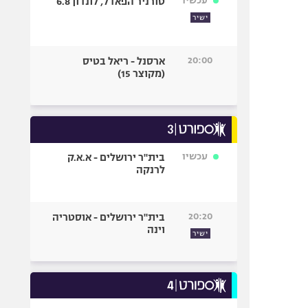
עכשיו
טורניר הפאדל, לונדון 6.8
ישיר
20:00
ארסנל - ריאל בטיס
(מקוצר 15)
עכשיו
בית"ר ירושלים - א.א.ק
לרנקה
20:20
בית"ר ירושלים - אוסטריה
וינה
ישיר