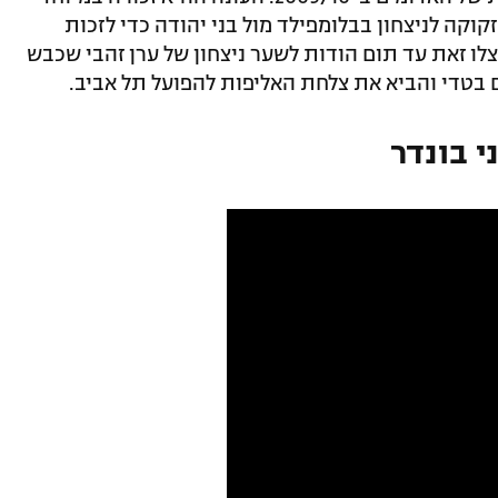
וקה לניצחון בבלומפילד מול בני יהודה כדי לזכות
, ובונדר וחבריו ניצלו זאת עד תום הודות לשער ניצחון של ערן זהבי שכבש
י בונדר