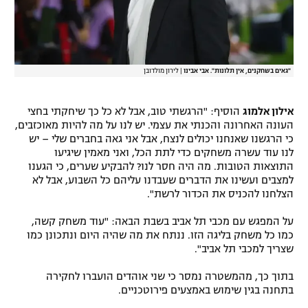
"גאים בשחקנים, אין תלונות". אבי אבינו
|
לירון מולדובן
אילון אלמוג
הוסיף: "הרגשתי טוב, אבל לא כל כך שיחקתי בחצי
העונה האחרונה והכנתי את עצמי. יש לנו על מה להיות מאוכזבים,
כי הרגשנו שאנחנו יכולים לנצח, אבל אני גאה בחברים שלי – יש
לנו עוד עשרה משחקים כדי לתת הכל, ואני מאמין שיגיעו
התוצאות הטובות. מה היה חסר לנו? להבקיע שערים, כי הגענו
למצבים ועשינו את הדברים שעבדנו עליהם כל השבוע, אבל לא
הצלחנו להכניס את הכדור לרשת".
על המפגש עם מכבי תל אביב בשבת הבאה: "עוד משחק קשה,
כמו כל משחק בליגה הזו. ננתח את מה שהיה היום ונתכונן כמו
שצריך למכבי תל אביב".
בתוך כך, מהמשטרה נמסר כי שני אוהדים הועברו לחקירה
בתחנה בגין שימוש באמצעים פירוטכניים.