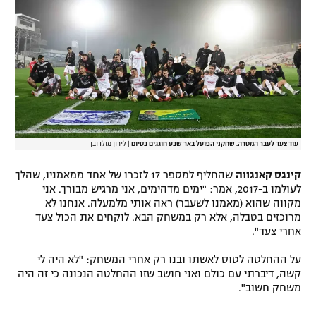
עוד צעד לעבר המטרה. שחקני הפועל באר שבע חוגגים בסיום
|
לירון מולדובן
קינגס קאנגווה
שהחליף למספר 17 לזכרו של אחד ממאמניו, שהלך
לעולמו ב-2017, אמר: "ימים מדהימים, אני מרגיש מבורך. אני
מקווה שהוא (מאמנו לשעבר) ראה אותי מלמעלה. אנחנו לא
מרוכזים בטבלה, אלא רק במשחק הבא. לוקחים את הכול צעד
אחרי צעד".
על ההחלטה לטוס לאשתו ובנו רק אחרי המשחק: "לא היה לי
קשה, דיברתי עם כולם ואני חושב שזו ההחלטה הנכונה כי זה היה
משחק חשוב".