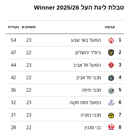
טבלת ליגת העל 2025/26 Winner
קבוצה
משחקים
נקודות
הפועל באר שבע
23
54
1
בית"ר ירושלים
22
47
2
הפועל תל אביב
23
44
3
מכבי תל אביב
22
42
4
מכבי חיפה
22
36
5
הפועל פתח תקוה
23
32
6
מכבי נתניה
23
31
7
בני סכנין
22
28
8