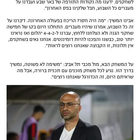
לשחקנים. ידענו מה נקודות התורפה של באר שבע ועבדנו על
מעברים כל השבוע, חבל שלקינו בפס האחרון".
אבינו המשיך: "מה היה חסר? הריכוז בפעולה האחרונה. דיברנו על
זה כל השבוע, אמרנו שיהיו מעברים. התחלנו היום בקו של חמישה
שחקני הגנה ולא הצלחנו ללחוץ, עברנו ל-4-4-2 יהלום ואז נראינו
יותר טוב, כבשנו והפכנו להיות דומיננטים. אנחנו גאים בשחקנים,
אין תלונות, זו הקבוצה שאנחנו רוצים לראות".
על המשחק הבא, מול מכבי תל אביב: "משימה לא פשוטה, נמשיך
בדרך הזו. נגיע לכל משחק מוכנים עם תכנית ברורה, אבל מה
שראיתם היום, זה הכדורגל שאנחנו רוצים".