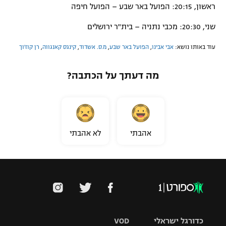
ראשון, 20:15: הפועל באר שבע – הפועל חיפה
שני, 20:30: מכבי נתניה – בית"ר ירושלים
עוד באותו נושא:
אבי אבינו
,
הפועל באר שבע
,
מ.ס. אשדוד
,
קינגס קאנגווה
,
רן קוז'וך
מה דעתך על הכתבה?
אהבתי
לא אהבתי
כדורגל ישראלי
VOD