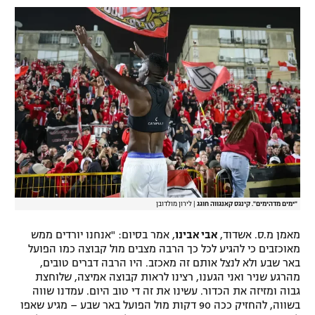
"ימים מדהימים". קינגס קאנגווה חוגג
|
לירון מולדובן
מאמן מ.ס. אשדוד,
אבי אבינו
, אמר בסיום: "אנחנו יורדים ממש
מאוכזבים כי להגיע לכל כך הרבה מצבים מול קבוצה כמו הפועל
באר שבע ולא לנצל אותם זה מאכזב. היו הרבה דברים טובים,
מהרגע שניר ואני הגענו, רצינו לראות קבוצה אמיצה, שלוחצת
גבוה ומזיזה את הכדור. עשינו את זה די טוב היום. עמדנו שווה
בשווה, להחזיק ככה 90 דקות מול הפועל באר שבע – מגיע שאפו