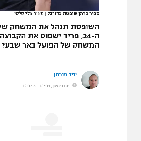
המגזין
ספיר ברמן שופטת כדורגל
|
מאור אלקסלסי
השופטת תנהל את המשחק של מ
ה-24, פריד ישפוט את הקבוצ
המשחק של הפועל באר שבע?
יניב טוכמן
יום ראשון, 16:09, 15.02.26