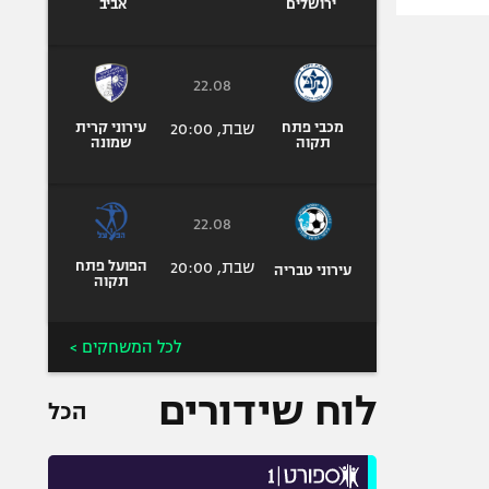
ירושלים
אביב
22.08
מכבי פתח
שבת, 20:00
עירוני קרית
תקוה
שמונה
22.08
שבת, 20:00
הפועל פתח
עירוני טבריה
תקוה
לכל המשחקים >
לוח שידורים
הכל