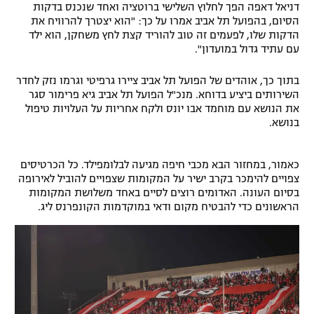
דניאל דאפה הפך לחלוץ השלישי ברוטציה ואחד שנכנס בדקות
הסיום, בהפועל תל אביב אמרו על כך: "הוא יצטרך להרוויח את
הדקות שלו, לפעמים זה טוב להוריד קצת לחץ משחקן, הוא ילד
עם עתיד גדול במועדון".
בתוך כך, אוהדים של הפועל תל אביב ציירו גרפיטי וגרמו נזק לחדר
השירותים ביציע בדוחא. מנכ"ל הפועל תל אביב גיא פרימור סגר
את הנושא עם מוחמד אבו יונס ולקח אחריות על העלויות טיפול
בנושא.
כאמור, במחזור הבא מכבי חיפה מגיעה לבלומפילד. כל הכרטיסים
צפויים להימכר בקרב ישיר על המקומות שצפויים להוביל לאירופה
בסיום העונה. האדומים רוצים לסיים באחד משלושת המקומות
הראשונים כדי להבטיח מקום ודאי במוקדמות הקונפרנס ליג.