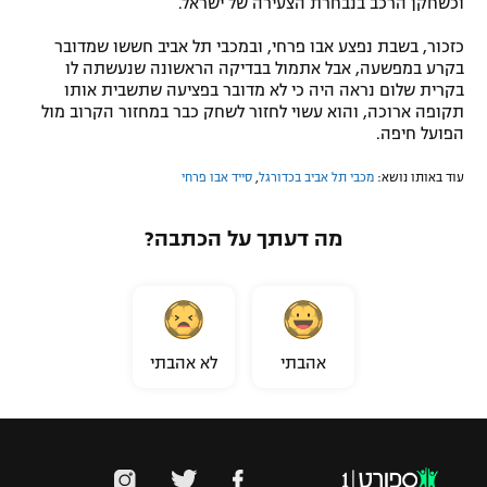
וכשחקן הרכב בנבחרת הצעירה של ישראל.
כזכור, בשבת נפצע אבו פרחי, ובמכבי תל אביב חששו שמדובר
בקרע במפשעה, אבל אתמול בבדיקה הראשונה שנעשתה לו
בקרית שלום נראה היה כי לא מדובר בפציעה שתשבית אותו
תקופה ארוכה, והוא עשוי לחזור לשחק כבר במחזור הקרוב מול
הפועל חיפה.
עוד באותו נושא:
מכבי תל אביב בכדורגל
,
סייד אבו פרחי
מה דעתך על הכתבה?
אהבתי
לא אהבתי