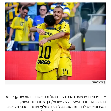
רשיון להקרנה פומבית לבית עסק
הצטרפות לחבילת הערוצים
לוח דרושים – ג'ובנט
תגיות
המגזין
|
אריאל שלום
אבו פרחי כבש שער נהדר בשבת מול מ.ס אשדוד. הוא שחקן קבוע
בהרכב הנבחרת הצעירה של ישראל, כך שמבחינת השוק
האירופאי יש לו רזומה טוב בגיל צעיר כחלוץ פותח במכבי תל אביב