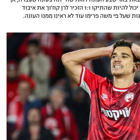
הפעם היא תרצה לסיים אותה עם אליפות. יכול להיות שהתיקו 1:1 הזכיר לרן קוז'וך את איבוד
 שעל פי משה פרימו עוד לא ראינו ממנו העונה.