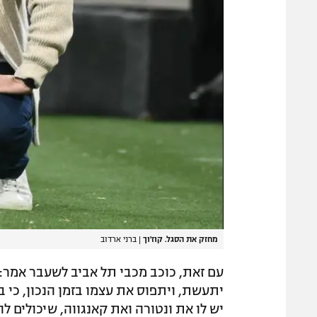
מחזק את הסגל. קוז'וך
|
ברני ארדוב
עם זאת, כוכב מכבי תל אביב לשעבר אמר: "
יתעשת, ויתפוס את עצמו בזמן הנכון, כי בס
יש לו את ונטורה ואת קאנגווה, שיכולים לה