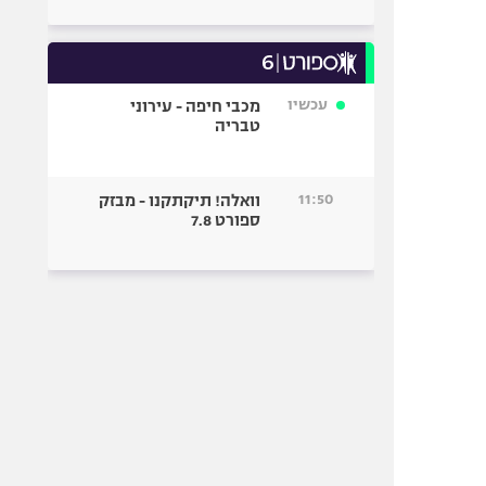
עכשיו
מכבי חיפה - עירוני
טבריה
11:50
וואלה! תיקתקנו - מבזק
ספורט 7.8