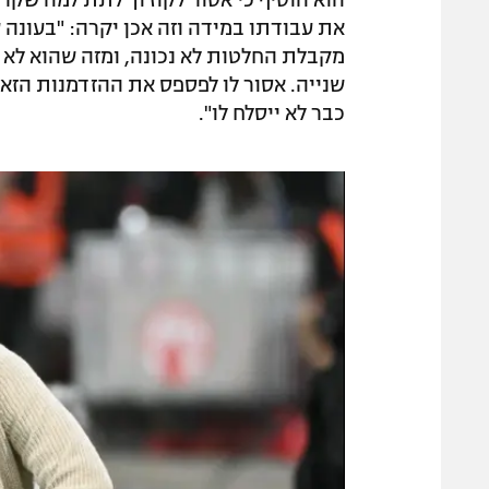
הוא הוסיף כי אסור לקוז'וך לתת למה שקרה
את עבודתו במידה וזה אכן יקרה: "בעונה
מקבלת החלטות לא נכונה, ומזה שהוא לא ע
שנייה. אסור לו לפספס את ההזדמנות הזא
כבר לא ייסלח לו".