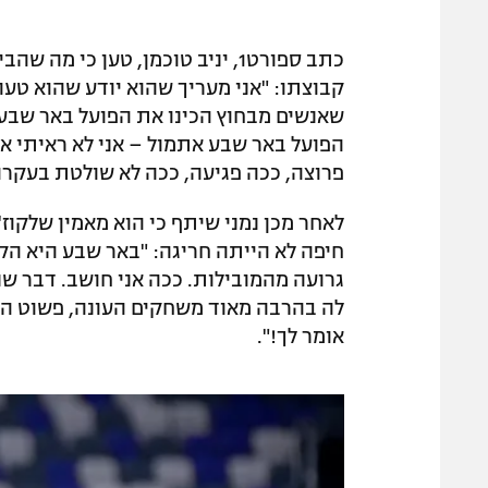
כתב ספורט1, יניב טוכמן, טען כ
קבוצתו: "אני מעריך שהוא יודע שהוא טעה, 
שאנשים מבחוץ הכינו את הפועל באר שבע 
הפועל באר שבע אתמול – אני לא ראיתי א
פרוצה, ככה פגיעה, ככה לא שולטת בעקרו
לאחר מכן נמני שיתף כי הוא מאמין שלקוז
חיפה לא הייתה חריגה: "באר שבע היא הקב
גרועה מהמובילות. ככה אני חושב. דבר ש
לה בהרבה מאוד משחקים העונה, פשוט היה
אומר לך!".