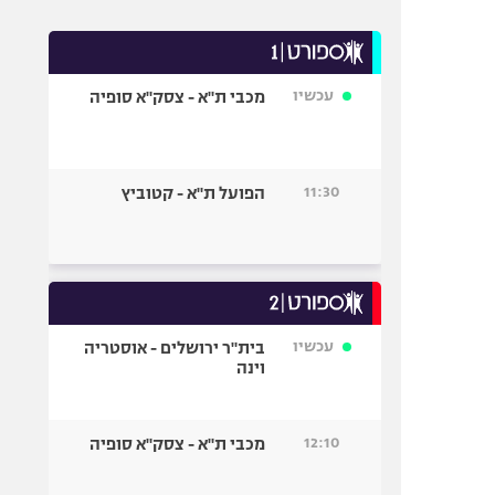
עכשיו
מכבי ת"א - צסק"א סופיה
11:30
הפועל ת"א - קטוביץ
עכשיו
בית"ר ירושלים - אוסטריה
וינה
12:10
מכבי ת"א - צסק"א סופיה