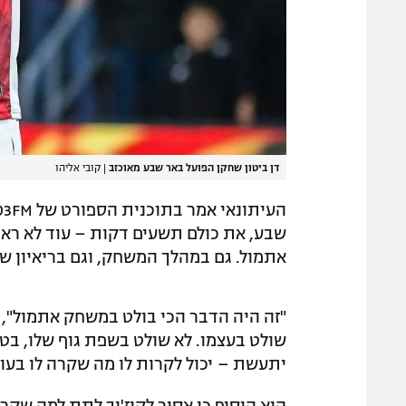
דן ביטון שחקן הפועל באר שבע מאוכזב
|
קובי אליהו
שבע, את כולם תשעים דקות – עוד לא ראיתי
אתמול. גם במהלך המשחק, וגם בריאיון ש
"זה היה הדבר הכי בולט במשחק אתמול", ה
שולט בעצמו. לא שולט בשפת גוף שלו, בטי
יתעשת – יכול לקרות לו מה שקרה לו בעו