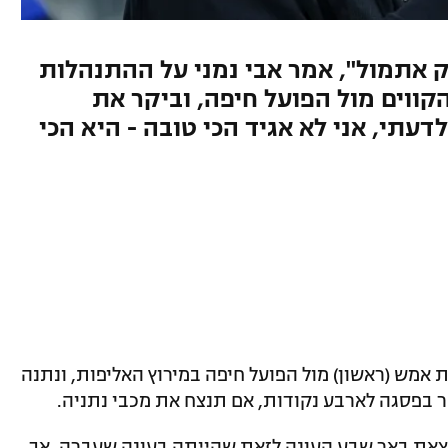
 אתמול", אמר אבי נמני על ההתנהלות
ווים מול הפועל חיפה, וביקר את
עתי, אני לא אגיד הכי טובה - היא הכי
אמש (ראשון) מול הפועל חיפה במירוץ האליפות, ונתנה
 בפסגה לארבע נקודות, אם תנצח את מכבי נתניה.
צאת באר שבע העונה לזאת שהייתה בעונה שעברה, אך