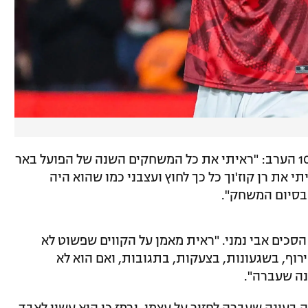
העיתונאי אמר בתוכנית הספורט של 103FM הערב: "ראיתי את כל המשחקים השנה של הפועל באר
 את רן קוז'וך כל כך לחוץ ועצבני כמו שהוא היה
בסיום המשחק".
סכים אבי נמני. "ראית מאמן על הקווים שפשוט לא
רוף, בשגעונות, בצעקות, בתגובות, ואם הוא לא
נה שעברה".