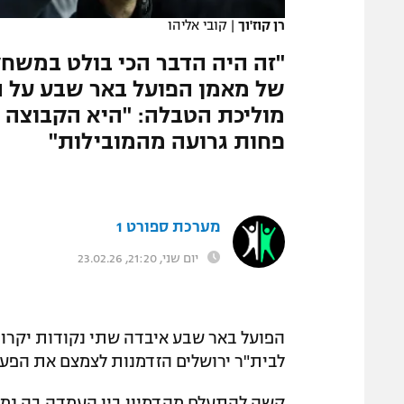
רן קוז'וך
|
קובי אליהו
"זה היה הדבר הכי בולט במשחק
של מאמן הפועל באר שבע על הק
מוליכת הטבלה: "היא הקבוצה לד
פחות גרועה מהמובילות"
מערכת ספורט 1
יום שני, 21:20, 23.02.26
הפועל באר שבע איבדה שתי נקודות יקרות 
לבית"ר ירושלים הזדמנות לצמצם את הפער
קשה להתעלם מהדמיון בין העמדה בה נמ