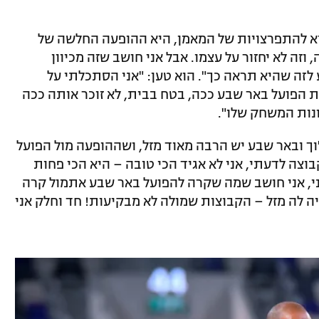
י מה שהביא להתפרצויות של המאמן, היא ההופעה החלשה של
וזה לא יחזור על עצמו. אבל אני חושב שזה מכיוון
לזה שהיא תראה כך". הוא טען: "אני הסתכלתי על
ת הפועל באר שבע ככה, בטח בבית, לא זוכר אותה ככה
נות המשחק שלו".
'וך ובאר שבע יש הרבה מאוד מזל, ושההופעה מול הפועל
וצה לדעתי, אני לא אגיד הכי טובה – היא הכי פחות
ני, אני חושב שמה שקרה להפועל באר שבע אתמול קרה
 לה מזל – הקבוצות שמולה לא מבקיעות! חד וחלק אני