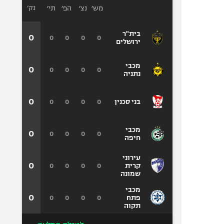
מש׳
נצ׳
הפ׳
תי׳
נק׳
בית"ר
0
0
0
0
0
ירושלים
מכבי
0
0
0
0
0
נתניה
0
0
0
0
0
בני סכנין
מכבי
0
0
0
0
0
חיפה
עירוני
0
0
0
0
0
קרית
שמונה
מכבי
0
0
0
0
0
פתח
תקוה