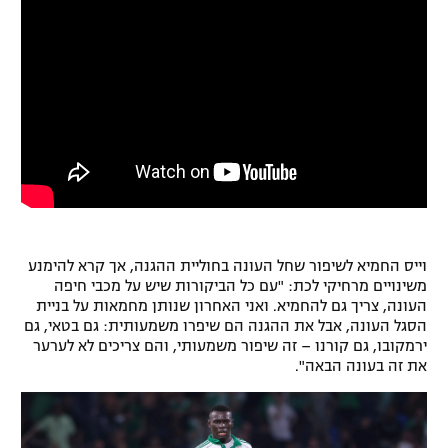
רשיון להקרנה פומבית לבית עסק
הצטרפות לחבילת הערוצים
לוח דרושים – ג'ובנט
תגיות
המגזין
וייס החמיא לשיפור שחל העונה בחוליית ההגנה, אך קרא להימנע
משינויים מרחיקי לכת: "עם כל הביקורות שיש על מכבי חיפה
העונה, צריך גם להחמיא. ואני האחרון שנותן מחמאות על בניית
הסגל העונה, אבל את ההגנה הם שיפרו משמעותית: גם בטאי, גם
ירמקובו, גם קורנו – זה שיפור משמעותי, והם צריכים לא לערער
את זה בעונה הבאה".