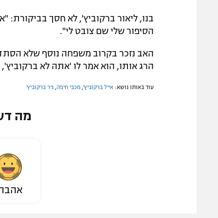
בנו, ליאור ברקוביץ', לא חסך בביקורת: "
הסיפור שלי שם צובט לי".
האב נזכר בקרוב משפחה נוסף שלא הסתדר במכ
הרג אותו, הוא אמר לו 'אתה לא ברקוביץ', 
עוד באותו נושא:
אייל ברקוביץ'
,
מכבי חיפה
,
ניר ברקוביץ'
מה דע
אהבת