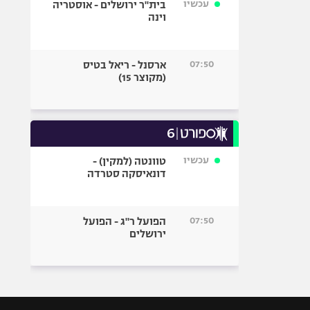
עכשיו
בית"ר ירושלים - אוסטריה
וינה
07:50
ארסנל - ריאל בטיס
(מקוצר 15)
עכשיו
טוונטה (למקין) -
דונאיסקה סטרדה
07:50
הפועל ר"ג - הפועל
ירושלים