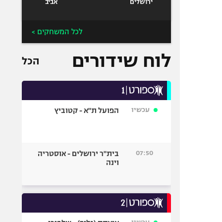
ירושלים
אביב
לכל המשחקים >
לוח שידורים
הכל
עכשיו
הפועל ת"א - קטוביץ
07:50
בית"ר ירושלים - אוסטריה
וינה