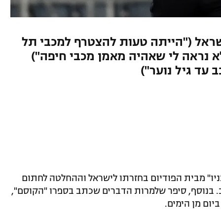
שראל ("הייתה טעות להצטרף למכבי תל
א נראה לי שאהיה מאמן מכבי חיפה")
 עד גיל נוער")
בניו" מבית הפודיום בחזרתו לישראל וההחלטה לחתום
. בנוסף, סיפר שלמרות הדברים שכתב בספרו "הקוסם",
יום מן הימים.