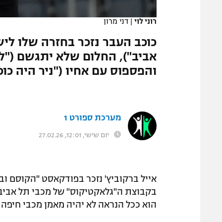
המגזין
רוני לוי
|
דני מרון
כוכב העבר נזכר בחזרה שלו לי
אביב"), החלום שלא יתגשם ("ל
והפספוס עם אחיו ("ניר היה כוכב
מערכת ספורט 1
יום שישי, 12:01, 27.02.26
אייל ברקוביץ' נזכר בפודקאסט "הקוסם ו
בקבוצת ה"גלאקטיקוס" של מכבי תל אביב
הוא ככל הנראה לא יהיה מאמן מכבי חיפה ב