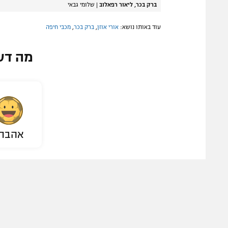
ברק בכר, ליאור רפאלוב
|
שלומי גבאי
עוד באותו נושא:
אורי אוזן
,
ברק בכר
,
מכבי חיפה
מה דע
אהבת