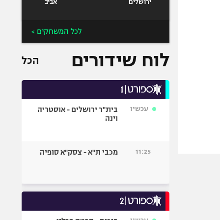
ירושלים
אביב
לכל המשחקים >
לוח שידורים
הכל
עכשיו
בית"ר ירושלים - אוסטריה
וינה
11:25
מכבי ת"א - צסק"א סופיה