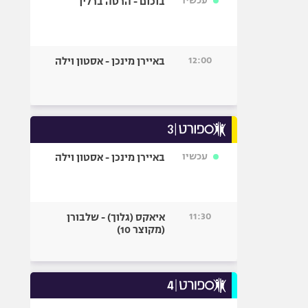
עכשיו
בוכום - הרטה ברלין
12:00
באיירן מינכן - אסטון וילה
עכשיו
באיירן מינכן - אסטון וילה
11:30
איאקס (גלוך) - שלבורן
(מקוצר 10)