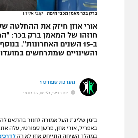
המגזין
ברק בכר מאמן מכבי חיפה
|
קובי אליהו
אורי אוזן חיזק את ההחלטה של
חוזהו של המאמן ברק בכר: "המ
והשינויים שמתרחשים במועדו
מערכת ספורט 1
יום רביעי, 08:53, 18.03.26
במהלך השיחה התייחס אוזן לא רק
לדרכים ה