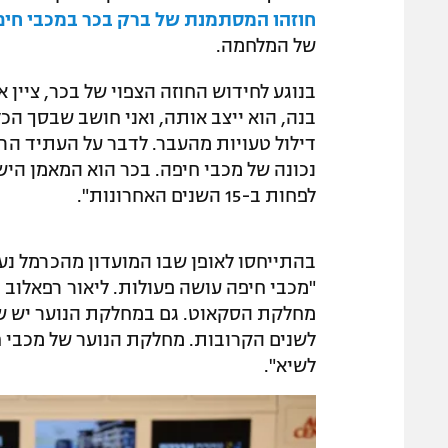
חוזהו המסתמנת של ברק בכר במכבי חיפ
של המלחמה.
בנוגע לחידוש החוזה הצפוי של בכר, ציין א
בנה, הוא ייצב אותה, ואני חושב שבסך הכ
דילול טעויות מהעבר. לדבר על העתיד הרח
נכונה של מכבי חיפה. בכר הוא המאמן הי
לפחות ב-15 השנים האחרונות".
בהתייחסו לאופן שבו המועדון מהכרמל נערך
"מכבי חיפה עושה פעולות. ליאור רפאלוב 
מחלקת הסקאוט. גם במחלקת הנוער יש שינ
לשנים הקרובות. מחלקת הנוער של מכבי ח
לשיא".