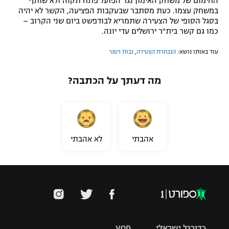
החימום של משחק האימון נגד הפועל פתח תקוה ולא שותף
במשחק עצמו. כעת מסתבר שבעקבות הפציעה, הקשר לא יהיה
בסגל הסופי של הצעירה שתמריא לבודפשט ביום שני הקרוב –
כמו גם קשר בית"ר ירושלים עדי יונה.
עוד באותו נושא:
הנבחרת הצעירה
,
נבות רטנר
מה דעתך על הכתבה?
אהבתי
לא אהבתי
כדורגל ישראלי
VOD