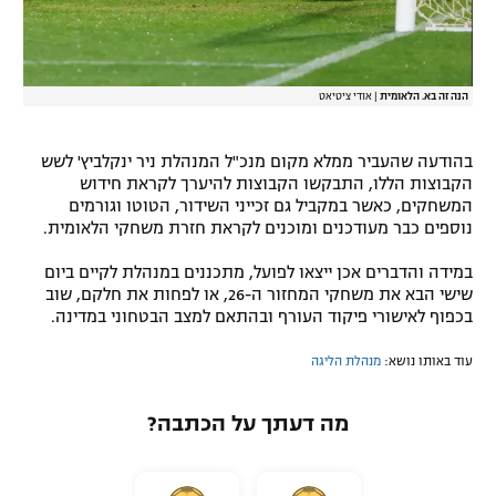
הנה זה בא. הלאומית
|
אודי ציטיאט
בהודעה שהעביר ממלא מקום מנכ"ל המנהלת ניר ינקלביץ' לשש
הקבוצות הללו, התבקשו הקבוצות להיערך לקראת חידוש
המשחקים, כאשר במקביל גם זכייני השידור, הטוטו וגורמים
נוספים כבר מעודכנים ומוכנים לקראת חזרת משחקי הלאומית.
במידה והדברים אכן ייצאו לפועל, מתכננים במנהלת לקיים ביום
שישי הבא את משחקי המחזור ה-26, או לפחות את חלקם, שוב
בכפוף לאישורי פיקוד העורף ובהתאם למצב הבטחוני במדינה.
עוד באותו נושא:
מנהלת הליגה
מה דעתך על הכתבה?