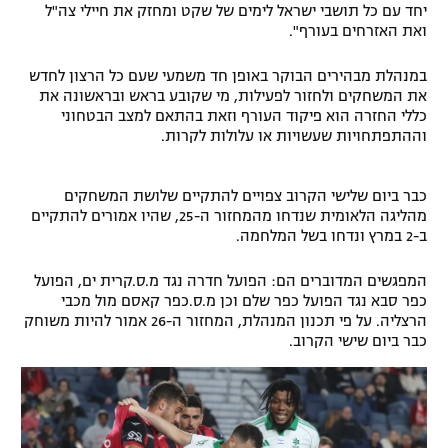
יחד עם כל תושבי ישראל לימים של שקט ומחזק את חיילי צה"ל
ואת האזרחים בעורף".
במנהלת מבהירים הבוקר באופן חד משמעי שעם כל הרצון לחדש
את המשחקים ולחזור לפעילות, מי שקובע בראש ובראשונה את
כללי החזרה הוא פיקוד העורף וזאת בהתאם למצב הבטחוני
וההתפתחויות שעשויות או עלולות לקרות.
כבר ביום שלישי הקרוב צפויים להתקיים שלושת המשחקים
מהליגה הלאומית שנדחו מהמחזור ה-25, שהיו אמורים להתקיים
ב-2 במרץ ונדחו בשל המלחמה.
המפגשים המדוברים הם: הפועל חדרה נגד מ.ס.קרית ים, הפועל
כפר סבא נגד הפועל כפר שלם וכן מ.ס.כפר קאסם מול מכבי
הרצליה. על פי תכנון המנהלת, המחזור ה-26 אמור להיות משוחק
כבר ביום שישי הקרוב.