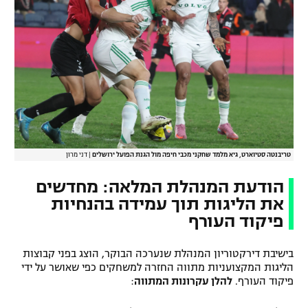
טריבנטה סטיוארט, גיא מלמד שחקני מכבי חיפה מול הגנת הפועל ירושלים
|
דני מרון
הודעת המנהלת המלאה: מחדשים
את הליגות תוך עמידה בהנחיות
פיקוד העורף
בישיבת דירקטוריון המנהלת שנערכה הבוקר, הוצג בפני קבוצות
הליגות המקצועניות מתווה החזרה למשחקים כפי שאושר על ידי
פיקוד העורף.
להלן עקרונות המתווה
: