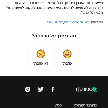
פציעות, עם אובדן ביטחון, בכל משחק באר שבע מרגישה את
הלחץ וזה לא עושה לה טוב, היא מגיעה במצב לא טוב למשחק מול
מכבי תל אביב".
עוד באותו נושא:
הפועל באר שבע
,
לוקאס ונטורה
מה דעתך על הכתבה?
אהבתי
לא אהבתי
כדורגל ישראלי
VOD