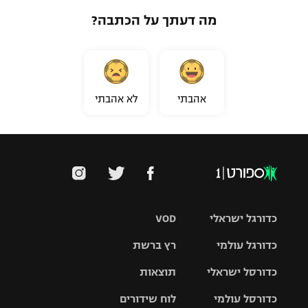
מה דעתך על הכתבה?
אהבתי
לא אהבתי
כדורגל ישראלי
VOD
כדורגל עולמי
רץ ברשת
ליגת העל
כדורסל ישראלי
תוצאות
ליגת
ליגה לאומית
האלופות
כדורסל עולמי
לוח שידורים