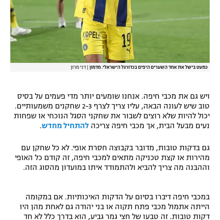
כמעט בישל את אחד השערים היפים בכדורגל הישראלי. מדמון
|
דני מרון
ויש גם את מכבי חיפה. אנחנו שומעים יותר מדי פעמים על בסיס
טוב שיש לעונה הבאה, עליו צריך לצרף 2-3 שחקנים משמעותיים.
יכול להיות שלא רוצים לשבור את שחקני הסגל הנוכחי או שפחות
נעים מבעל הבית, אך מכבי חיפה צריכה
להתחיל מחדש
.
גם בדקות טובות, מדובר בקבוצה חסרת אופי. לא כל שחקן עם
מהירות או קצת טכניקה מתאים למכבי חיפה, זה קודם כל האופי
וההבנה מה צריך להביא ולהתמודד איתו במועדון מהסוג הזה.
במכבי חיפה דיברו בסיום על הדקות האיכותיות. אם במקומה
הייתה אתמול מכבי פתח תקוה או בני יהודה גם לאחת מהן היו
דקות טובות. זה טבעו של חצי גמר גביע, הוא בדרך כלל לא חד