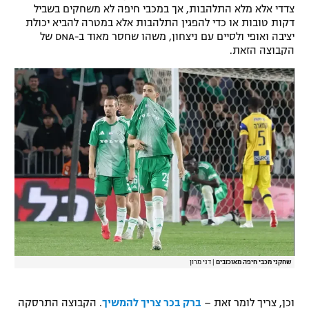
צדדי אלא מלא התלהבות, אך במכבי חיפה לא משחקים בשביל
דקות טובות או כדי להפגין התלהבות אלא במטרה להביא יכולת
יציבה ואופי ולסיים עם ניצחון, משהו שחסר מאוד ב-DNA של
הקבוצה הזאת.
שחקני מכבי חיפה מאוכזבים
|
דני מרון
וכן, צריך לומר זאת –
ברק בכר צריך להמשיך
. הקבוצה התרסקה