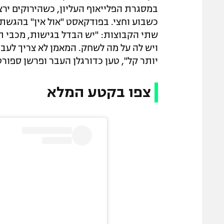
במסגרת הפלייאוף העליון, כשהירוקים ירצ
כשבוע וחצי. בפודקאסט "אול אין" בהגשת ג
שתי הקבוצות: "יש הבדל בגישות, מכבי ת
ויש לה על מה לשחק. המאמן לא צריך לעב
יותר קל", טען כדורגלן העבר ופרשן ספורט1 בהווה
צפו בקטע המלא