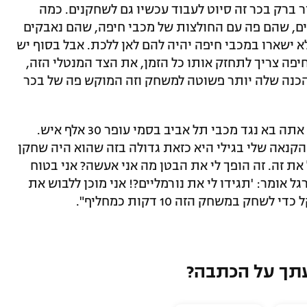
ר ברק בכר זה סיוט לעבוד עכשיו גם לשחקנים. כמה
זים, שהם פה עם החולצות של מכבי חיפה, שהם נאבקים
 ישארו במכבי חיפה יהיה להם לאן ללכת. אבל בסוף יש
פה צריך לתחזק אותו כל הזמן, את הצד המנטלי הזה,
הכנה שלה יותר פשוטה למשחק וזה המוקש פה של בכר
זריהן דווקא הסתייג: "איזה לדרבן אותם?! אתה בא נגד מכבי תל אביב בסמי עופר 30 אלף איש.
הקנאה שלי בגילי היא כזאת גדולה בזה שהוא היה שחקן
ת זה. זה הופך לי את הבטן מה אני אעשה? אני בטוח
 אומר: 'תגידו לי את נורמליים?! אני מוכן ללבוש את
תך על הכתבה?