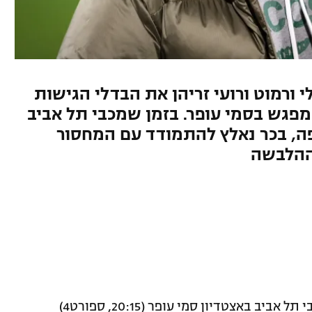
י ורמוט ורועי זריהן את הבדלי הגישות
מפגש בסמי עופר. בזמן שמכבי תל אביב
פה, בכר נאלץ להתמודד עם המחסור
ההלבשה
לקראת המפגש הערב בין מכבי חיפה למכבי תל אביב באצטדיון סמי עופר (20:15, ספורט4)