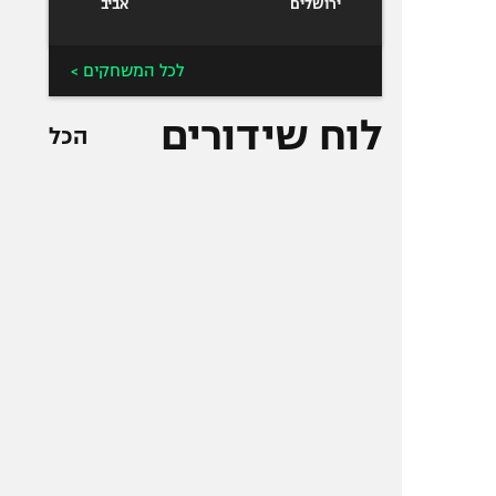
ירושלים
אביב
לכל המשחקים >
לוח שידורים
הכל