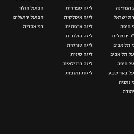
 המדינה
ליגה ספרדית
הפועל חולון
ת ישראל
ליגה איטלקית
הפועל ירושלים
 חיפה
ליגה צרפתית
דני אבדיה
ר ירושלים
ליגה הולנדית
 תל אביב
ליגה טורקית
ל תל אביב
ליגה סינית
ל חיפה
ליגה ברזילאית
ל באר שבע
ליגות נוספות
 נתניה
יהודה