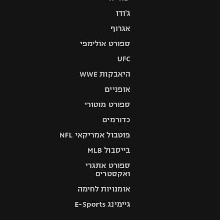
ג'ודו
אגרוף
ספורט אולימפי
UFC
היאבקות WWE
אופניים
ספורט מוטורי
כדורמים
פוטבול אמריקאי NFL
בייסבול MLB
ספורט אתגרי
ואקסטרים
אומנויות לחימה
גיימינג E-Sports