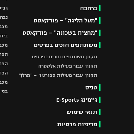
ברחבה
גביע
נבחר
"מעל הליגה" – פודקאסט
מכבי
"מחצית בשכונה" – פודקאסט
בית"
משתתפים וזוכים בפרסים
מכבי
הפוע
תקנון משתתפים וזוכים בפרסים
הפוע
תקנון עבור פעילות אלקטרה
הפוע
תקנון עבור פעילות ספורט 1 – "מרלן"
מכבי
טניס
בני 
גיימינג E-Sports
תנאי שימוש
מדיניות פרטיות