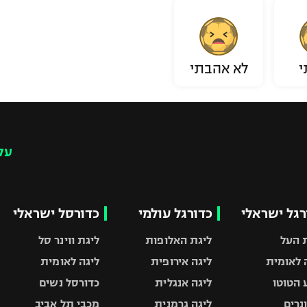
י
לא אהבתי
עק
רגל ישראלי
כדורגל עולמי
כדורסל ישראלי
 העל
ליגת האלופות
ליגת ווינר סל
 לאומית
ליגה אירופית
ליגה לאומית
 הטוטו
ליגה אנגלית
כדורסל נשים
ונרים
ליגה גרמנית
מכבי תל אביב