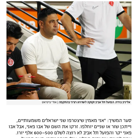
אליניב ברדה. הפועל תל אביב זקוקה לשדרוג רציני בהתקפה
|
אודי ציטיאט
סער המשיך: "אני מאמין שיצטרפו שני ישראלים משמעותיים,
וייתכן שזר או שניים יוחלפו. זרקו את השם של אבו פאני, אבל אבו
פאני יקר והפועל תל אביב לא רוצה לשלם 500–600 אלף יורו.