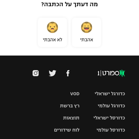
מה דעתך על הכתבה?
אהבתי
לא אהבתי
כדורגל ישראלי
VOD
כדורגל עולמי
רץ ברשת
ליגת העל
כדורסל ישראלי
תוצאות
ליגת
ליגה לאומית
האלופות
כדורסל עולמי
לוח שידורים
ליגת ווינר