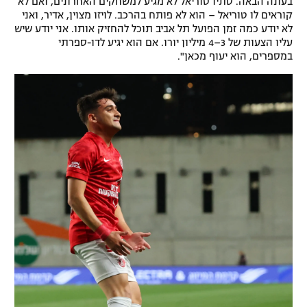
בעונה הבאה. סתיו טוריאל לא מגיע למשחקים האחרונים, ואם לא
קוראים לו טוריאל – הוא לא פותח בהרכב. לויזו מצוין, אדיר, ואני
לא יודע כמה זמן הפועל תל אביב תוכל להחזיק אותו. אני יודע שיש
עליו הצעות של 3–4 מיליון יורו. אם הוא יגיע לדו-ספרתי
במספרים, הוא יעוף מכאן".