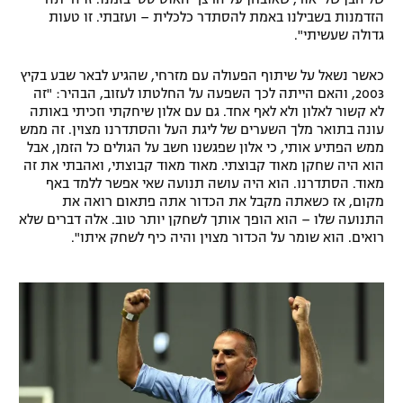
הזדמנות בשבילנו באמת להסתדר כלכלית – ועזבתי. זו טעות
גדולה שעשיתי".
כאשר נשאל על שיתוף הפעולה עם מזרחי, שהגיע לבאר שבע בקיץ
2003, והאם הייתה לכך השפעה על החלטתו לעזוב, הבהיר: "זה
לא קשור לאלון ולא לאף אחד. גם עם אלון שיחקתי וזכיתי באותה
עונה בתואר מלך השערים של ליגת העל והסתדרנו מצוין. זה ממש
ממש הפתיע אותי, כי אלון שפגשנו חשב על הגולים כל הזמן, אבל
הוא היה שחקן מאוד קבוצתי. מאוד מאוד קבוצתי, ואהבתי את זה
מאוד. הסתדרנו. הוא היה עושה תנועה שאי אפשר ללמד באף
מקום, אז כשאתה מקבל את הכדור אתה פתאום רואה את
התנועה שלו – הוא הופך אותך לשחקן יותר טוב. אלה דברים שלא
רואים. הוא שומר על הכדור מצוין והיה כיף לשחק איתו".