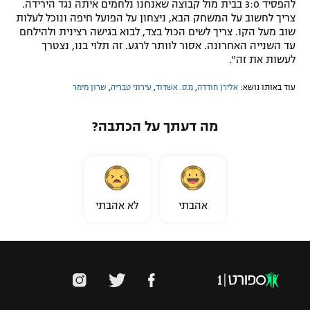
להפסיד 3:0 בבית מול קבוצה שאנחנו נלחמים איתה נגד הירידה.
צריך לחשוב על המשחק הבא, ניצחון על הפועל חיפה ונוכל לעלות
שוב מעל הקו. צריך לשים הכול בצד, לבוא בגישה רצינית ולהילחם
עד השנייה האחרונה. אסור לוותר לרגע. זה תלוי בנו, נצטרך
לעשות את זה".
עוד באותו נושא:
אלירן חודדה
,
מ.ס. אשדוד
,
עירוני טבריה
,
שרון מימר
מה דעתך על הכתבה?
אהבתי
לא אהבתי